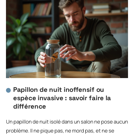
Papillon de nuit inoffensif ou
espèce invasive : savoir faire la
différence
Un papillon de nuit isolé dans un salon ne pose aucun
problème. Il ne pique pas, ne mord pas, et ne se