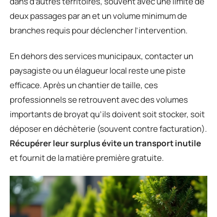
dans d’autres territoires, souvent avec une limite de
deux passages par an et un volume minimum de
branches requis pour déclencher l’intervention.
En dehors des services municipaux, contacter un
paysagiste ou un élagueur local reste une piste
efficace. Après un chantier de taille, ces
professionnels se retrouvent avec des volumes
importants de broyat qu’ils doivent soit stocker, soit
déposer en déchèterie (souvent contre facturation).
Récupérer leur surplus évite un transport inutile
et fournit de la matière première gratuite.