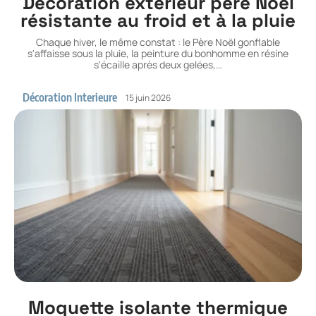
Décoration exterieur pere Noël
résistante au froid et à la pluie
Chaque hiver, le même constat : le Père Noël gonflable
s'affaisse sous la pluie, la peinture du bonhomme en résine
s'écaille après deux gelées,
…
Décoration Interieure
15 juin 2026
Moquette isolante thermique