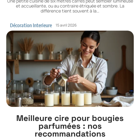
Une petite cuisine de six mètres carrés peut sembler lumineuse
et accueillante, ou au contraire étriquée et sombre. La
différence tient souvent à la
…
Décoration Interieure
15 avril 2026
Meilleure cire pour bougies
parfumées : nos
recommandations