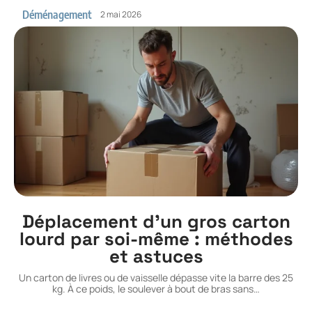
Déménagement
2 mai 2026
Déplacement d’un gros carton
lourd par soi-même : méthodes
et astuces
Un carton de livres ou de vaisselle dépasse vite la barre des 25
kg. À ce poids, le soulever à bout de bras sans
…