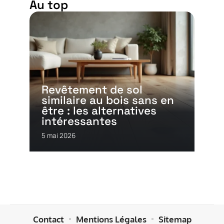
Au top
Revêtement de sol
similaire au bois sans en
être : les alternatives
intéressantes
5 mai 2026
Contact
Mentions Légales
Sitemap