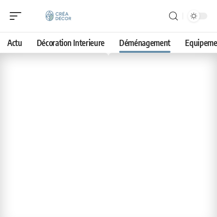
Actu
Décoration Interieure
Déménagement
Equipeme
Déménagem
ent