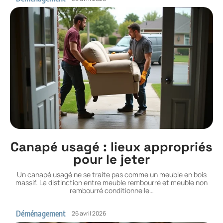
Canapé usagé : lieux appropriés
pour le jeter
Un canapé usagé ne se traite pas comme un meuble en bois
massif. La distinction entre meuble rembourré et meuble non
rembourré conditionne le
…
Déménagement
26 avril 2026