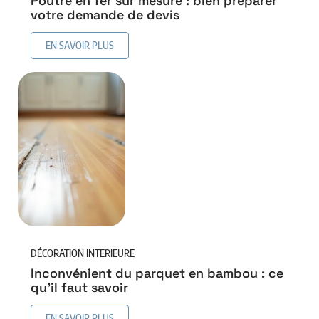
Poutre en fer sur mesure : bien préparer
votre demande de devis
EN SAVOIR PLUS
DÉCORATION INTERIEURE
Inconvénient du parquet en bambou : ce
qu’il faut savoir
EN SAVOIR PLUS