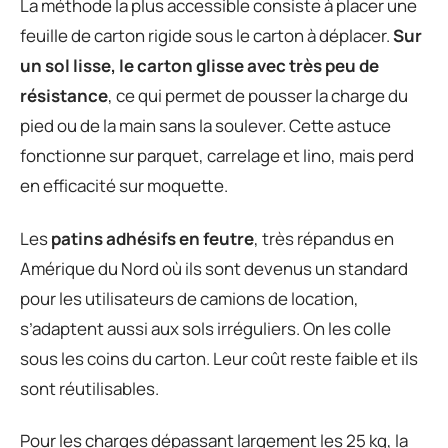
La méthode la plus accessible consiste à placer une
feuille de carton rigide sous le carton à déplacer.
Sur
un sol lisse, le carton glisse avec très peu de
résistance
, ce qui permet de pousser la charge du
pied ou de la main sans la soulever. Cette astuce
fonctionne sur parquet, carrelage et lino, mais perd
en efficacité sur moquette.
Les
patins adhésifs en feutre
, très répandus en
Amérique du Nord où ils sont devenus un standard
pour les utilisateurs de camions de location,
s’adaptent aussi aux sols irréguliers. On les colle
sous les coins du carton. Leur coût reste faible et ils
sont réutilisables.
Pour les charges dépassant largement les 25 kg, la