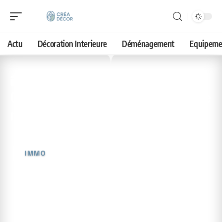
Actu
Décoration Interieure
Déménagement
Equipeme
1 mai 2026
Coût de construction d’une
maison à deux étages
IMMO