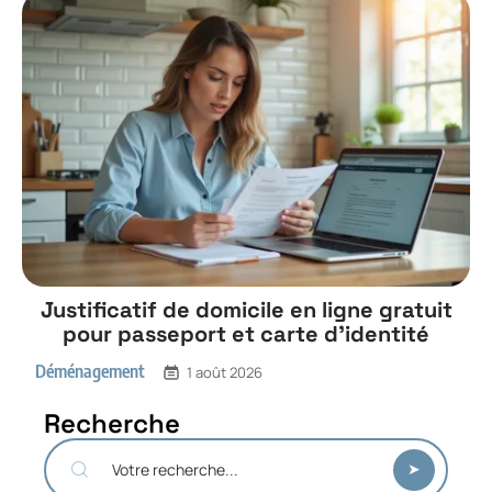
Justificatif de domicile en ligne gratuit
pour passeport et carte d’identité
Déménagement
1 août 2026
Recherche