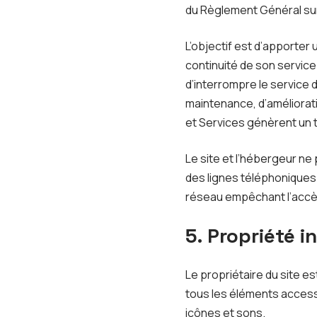
du Règlement Général su
L’objectif est d’apporter 
continuité de son service 
d’interrompre le service
maintenance, d’améliorati
et Services génèrent un t
Le site et l’hébergeur n
des lignes téléphoniques
réseau empêchant l’accè
5. Propriété i
Le propriétaire du site es
tous les éléments accessi
icônes et sons.