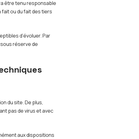
rra être tenu responsable
fait ou du fait des tiers
eptibles d’évoluer. Par
s sous réserve de
techniques
on du site. De plus,
nant pas de virus et avec
rmément aux dispositions