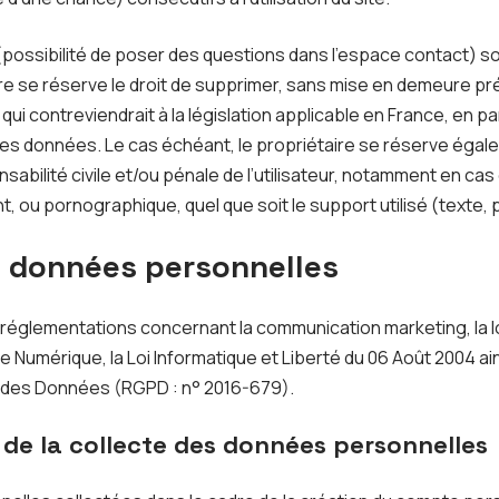
possibilité de poser des questions dans l’espace contact) son
aire se réserve le droit de supprimer, sans mise en demeure pr
i contreviendrait à la législation applicable en France, en par
 des données. Le cas échéant, le propriétaire se réserve égale
sabilité civile et/ou pénale de l’utilisateur, notamment en c
ant, ou pornographique, quel que soit le support utilisé (texte,
s données personnelles
 réglementations concernant la communication marketing, la loi
 Numérique, la Loi Informatique et Liberté du 06 Août 2004 a
n des Données (RGPD : n° 2016-679).
 de la collecte des données personnelles