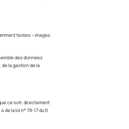
otamment textes – images
ensemble des données
de la gestion de la
ue ce soit, directement
 de la loi n° 78-17 du 6