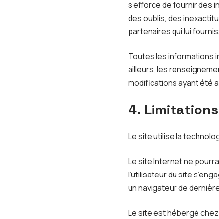
s’efforce de fournir des 
des oublis, des inexactitu
partenaires qui lui fourni
Toutes les informations in
ailleurs, les renseigneme
modifications ayant été a
4. Limitation
Le site utilise la technolo
Le site Internet ne pourra
l’utilisateur du site s’en
un navigateur de dernière
Le site est hébergé chez 