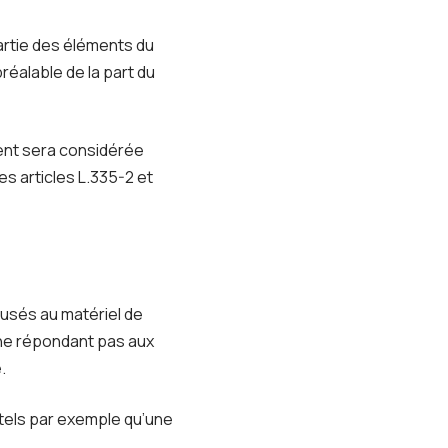
artie des éléments du
préalable de la part du
ient sera considérée
s articles L.335-2 et
usés au matériel de
iel ne répondant pas aux
.
tels par exemple qu’une