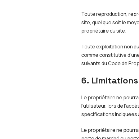
Toute reproduction, repré
site, quel que soit le moye
propriétaire du site.
Toute exploitation non au
comme constitutive d’une
suivants du Code de Propr
6. Limitations
Le propriétaire ne pourr
l’utilisateur, lors de l’ac
spécifications indiquées a
Le propriétaire ne pourr
perte de marché ou perte d