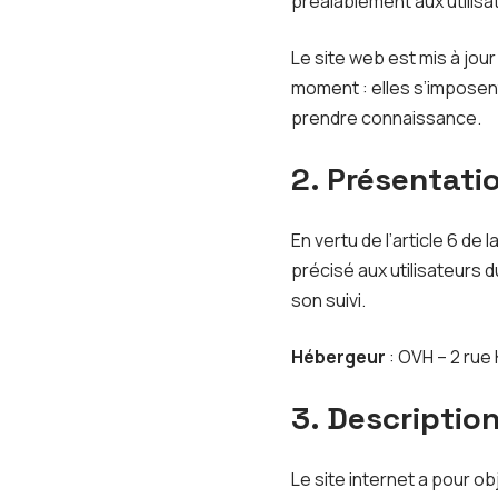
préalablement aux utilisat
Le site web est mis à jou
moment : elles s’imposent 
prendre connaissance.
2. Présentatio
En vertu de l’article 6 de
précisé aux utilisateurs d
son suivi.
Hébergeur
: OVH – 2 rue
3. Descriptio
Le site internet a pour ob