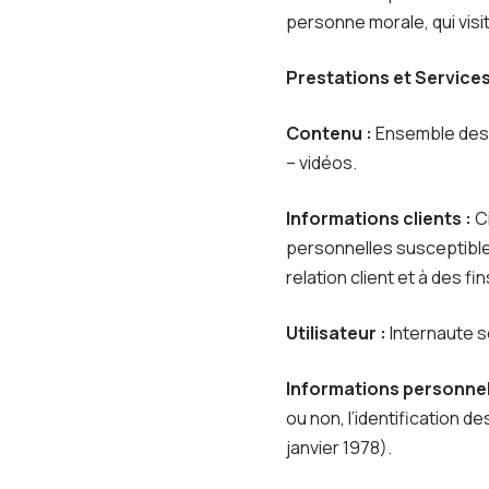
personne morale, qui visi
Prestations et Services
Contenu :
Ensemble des é
– vidéos.
Informations clients :
Ci
personnelles susceptibles
relation client et à des fi
Utilisateur :
Internaute s
Informations personnel
ou non, l’identification d
janvier 1978).