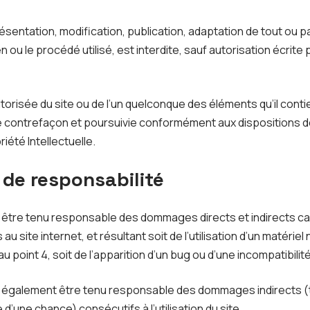
sentation, modification, publication, adaptation de tout ou p
n ou le procédé utilisé, est interdite, sauf autorisation écrite 
torisée du site ou de l’un quelconque des éléments qu’il cont
 contrefaçon et poursuivie conformément aux dispositions de
iété Intellectuelle.
 de responsabilité
a être tenu responsable des dommages directs et indirects ca
cès au site internet, et résultant soit de l’utilisation d’un matér
u point 4, soit de l’apparition d’un bug ou d’une incompatibilité
a également être tenu responsable des dommages indirects (
’une chance) consécutifs à l’utilisation du site.