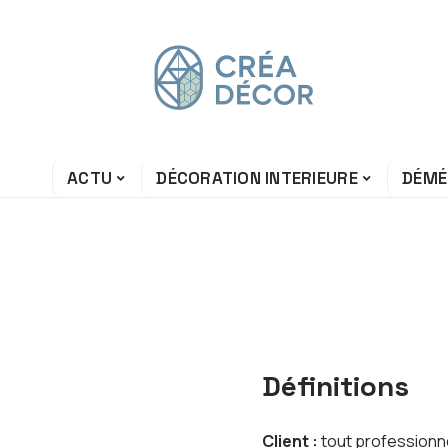
ACTU
DÉCORATION INTERIEURE
DÉMÉ
Définitions
Client :
tout professionne