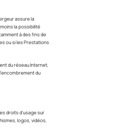
bergeur assure la
moins la possibilité
otamment à des fins de
es ou si les Prestations
ent du réseau Internet,
à l’encombrement du
les droits d’usage sur
hismes, logos, vidéos,