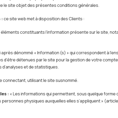
te le site objet des présentes conditions générales.
 :
ce site web met à disposition des Clients :
léments constituants l’information présente sur le site, n
 après dénommé « Information (s) » qui correspondent à l’
 d’être détenues par le site pour la gestion de votre compte, 
ns d’analyses et de statistiques.
e connectant, utilisant le site susnommé.
les :
« Les informations qui permettent, sous quelque forme q
es personnes physiques auxquelles elles s’appliquent » (article 4