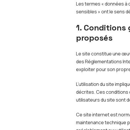
Les termes « données à c
sensibles » ont le sens 
1. Conditions 
proposés
Le site constitue une œuvr
des Réglementations Inter
exploiter pour son propre
L’utilisation du site impl
décrites. Ces conditions 
utilisateurs du site sont 
Ce site internet est norm
maintenance technique pe