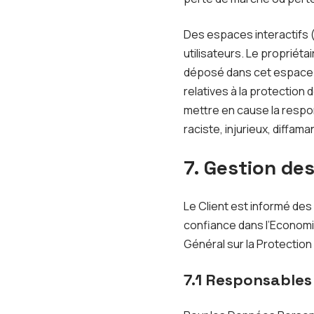
Des espaces interactifs (
utilisateurs. Le propriét
déposé dans cet espace qu
relatives à la protection
mettre en cause la respon
raciste, injurieux, diffam
7. Gestion de
Le Client est informé des
confiance dans l’Economie
Général sur la Protectio
7.1 Responsables