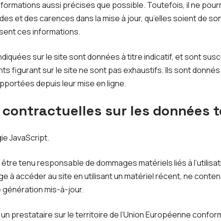
informations aussi précises que possible. Toutefois, il ne pou
des et des carences dans la mise à jour, qu’elles soient de son 
ssent ces informations.
diquées sur le site sont données à titre indicatif, et sont susc
nts figurant sur le site ne sont pas exhaustifs. Ils sont donné
pportées depuis leur mise en ligne.
s contractuelles sur les données 
gie JavaScript.
 être tenu responsable de dommages matériels liés à l’utilisati
gage à accéder au site en utilisant un matériel récent, ne conte
 génération mis-à-jour.
un prestataire sur le territoire de l’Union Européenne confo