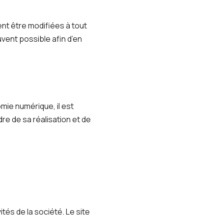
ent être modifiées à tout
uvent possible afin d’en
omie numérique, il est
dre de sa réalisation et de
tés de la société. Le site