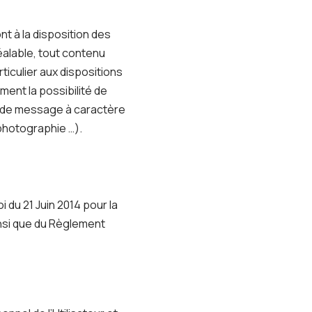
t à la disposition des
éalable, tout contenu
ticulier aux dispositions
ment la possibilité de
as de message à caractère
 photographie …).
 du 21 Juin 2014 pour la
insi que du Règlement