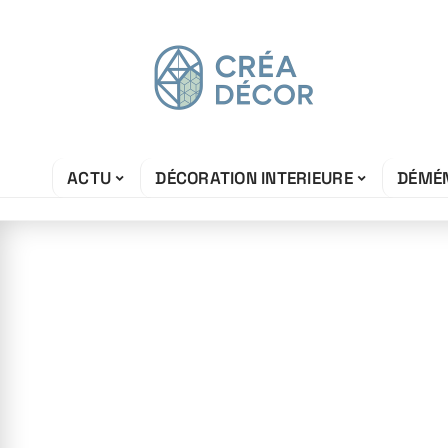
ACTU
DÉCORATION INTERIEURE
DÉMÉ
30 juillet 2026
Tendances déco
couleurs qui vo
cette année