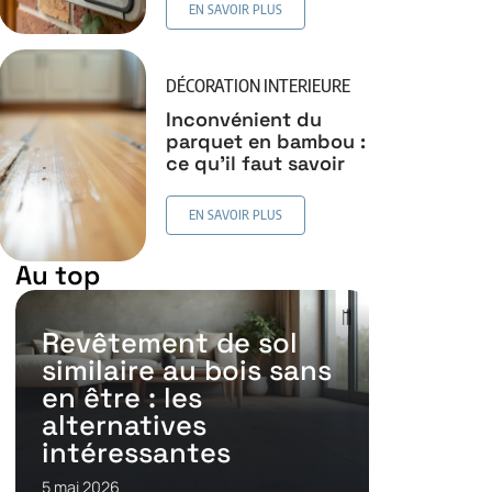
EN SAVOIR PLUS
DÉCORATION INTERIEURE
Inconvénient du
parquet en bambou :
ce qu’il faut savoir
EN SAVOIR PLUS
Au top
Revêtement de sol
similaire au bois sans
en être : les
alternatives
intéressantes
5 mai 2026