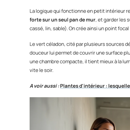
La logique qui fonctionne en petit intérieur r
forte sur un seul pan de mur
, et garder les
cassé, lin, sable). On crée ainsi un point foca
Le vert céladon, cité par plusieurs sources d
douceur lui permet de couvrir une surface plu
une chambre compacte, il tient mieux à la lumi
vite le soir.
A voir aussi :
Plantes d'intérieur : lesquel