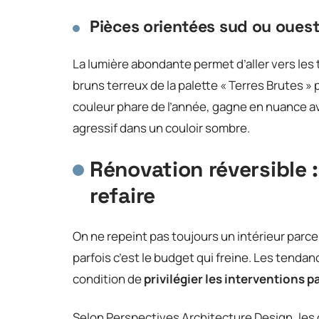
Pièces orientées sud ou oues
La lumière abondante permet d’aller vers le
bruns terreux de la palette « Terres Brutes »
couleur phare de l’année, gagne en nuance ave
agressif dans un couloir sombre.
Rénovation réversible 
refaire
On ne repeint pas toujours un intérieur parce qu
parfois c’est le budget qui freine. Les tenda
condition de
privilégier les interventions p
Selon Perspectives Architecture Design, les