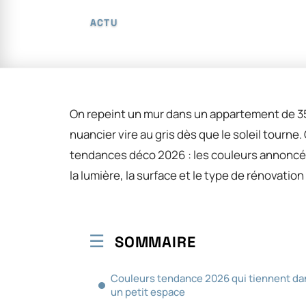
ACTU
On repeint un mur dans un appartement de 35 m
nuancier vire au gris dès que le soleil tourn
tendances déco 2026 : les couleurs annoncé
la lumière, la surface et le type de rénovatio
SOMMAIRE
Couleurs tendance 2026 qui tiennent da
un petit espace