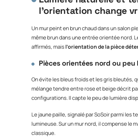
l’orientation change v
Un mur peint en brun chaud dans un salon ple
même brun dans une entrée orientée nord. L
affirmés, mais
l’orientation de la pièce déte
Pièces orientées nord ou peu
On évite les bleus froids et les gris bleutés, 
mélange tendre entre rose et beige décrit pa
configurations. Il capte le peu de lumière di
Le jaune paille, signalé par SoSoir parmi les
lumineuse. Sur un mur nord, il compense le m
classique.