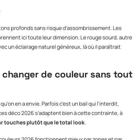
t
s tons profonds sans risque d’assombrissement. Les
 prennent ici toute leur dimension. Le rouge sourd, autre
c un éclairage naturel généreux, là où il paraîtrait
: changer de couleur sans tout
’on en a envie. Parfois c’est un bail qui l’interdit,
nces déco 2026 s’adaptent bien à cette contrainte, à
ar touches plutôt que le total look
.
 couleurs 2026 fonctionnent mieux par zones et par