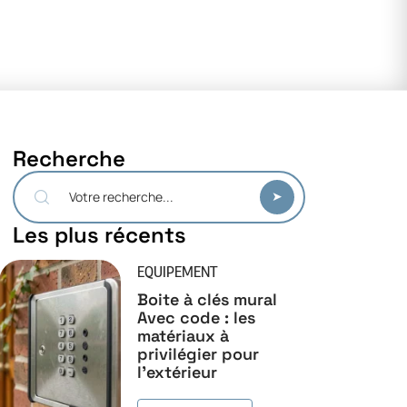
Recherche
Les plus récents
EQUIPEMENT
Boite à clés mural
Avec code : les
matériaux à
privilégier pour
l’extérieur