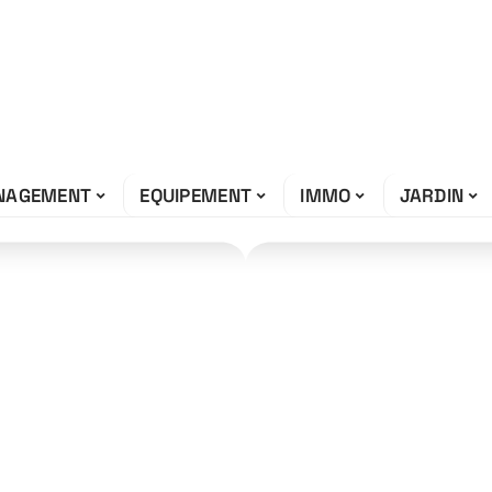
NAGEMENT
EQUIPEMENT
IMMO
JARDIN
 2026 : les
nt s’imposer