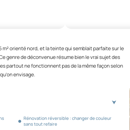
² orienté nord, et la teinte qui semblait parfaite sur le
e. Ce genre de déconvenue résume bien le vrai sujet des
es partout ne fonctionnent pas de la même façon selon
n qu’on envisage.
ns
Rénovation réversible : changer de couleur
sans tout refaire