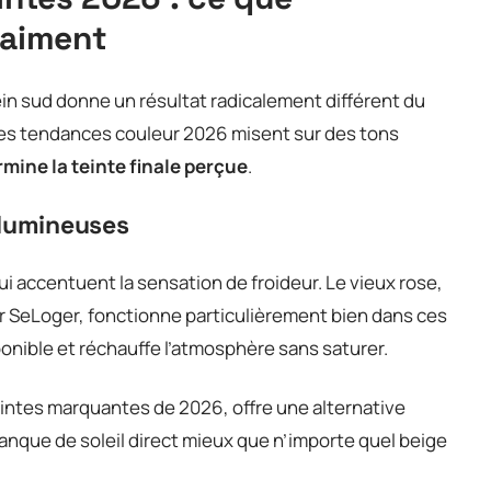
raiment
in sud donne un résultat radicalement différent du
es tendances couleur 2026 misent sur des tons
rmine la teinte finale perçue
.
 lumineuses
qui accentuent la sensation de froideur. Le vieux rose,
r SeLoger, fonctionne particulièrement bien dans ces
sponible et réchauffe l’atmosphère sans saturer.
 teintes marquantes de 2026, offre une alternative
anque de soleil direct mieux que n’importe quel beige