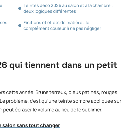
ue
Teintes déco 2026 au salon et à la chambre :
deux logiques différentes
uses
Finitions et effets de matière : le
complément couleur à ne pas négliger
6 qui tiennent dans un petit
rs cette année. Bruns terreux, bleus patinés, rouges
. Le problème, c’est qu’une teinte sombre appliquée sur
peut écraser le volume au lieu de le sublimer.
on salon sans tout changer