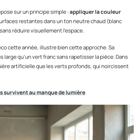
epose sur un principe simple :
appliquer la couleur
 surfaces restantes dans un ton neutre chaud (blanc
l sans réduire visuellement l’espace.
éco cette année, illustre bien cette approche. Sa
s large qu’un vert franc sans rapetisser la pièce. Dans
ère artificielle que les verts profonds, qui noircissent
les survivent au manque de lumière