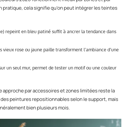
 pratique, cela signifie qu’on peut intégrer les teintes
) repeint en bleu patiné suffit à ancrer la tendance dans
ns vieux rose ou jaune paille transforment l’ambiance d’une
sur un seul mur, permet de tester un motif ou une couleur
te approche par accessoires et zones limitées reste la
té des peintures repositionnables selon le support, mais
généralement bien plusieurs mois.