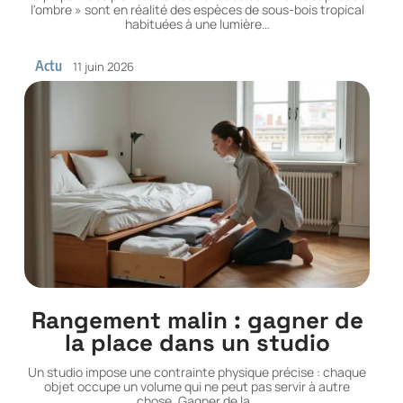
l'ombre » sont en réalité des espèces de sous-bois tropical
habituées à une lumière
…
Actu
11 juin 2026
Rangement malin : gagner de
la place dans un studio
Un studio impose une contrainte physique précise : chaque
objet occupe un volume qui ne peut pas servir à autre
chose. Gagner de la
…