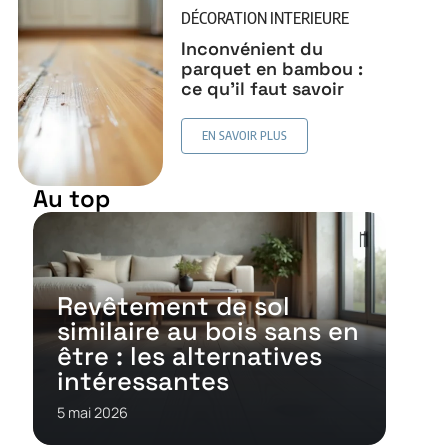
DÉCORATION INTERIEURE
Inconvénient du
parquet en bambou :
ce qu’il faut savoir
EN SAVOIR PLUS
Au top
Revêtement de sol
similaire au bois sans en
être : les alternatives
intéressantes
5 mai 2026