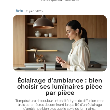
Actu
11 juin 2026
Éclairage d’ambiance : bien
choisir ses luminaires pièce
par pièce
Température de couleur, intensité, type de diffusion : ces
trois paramètres déterminent la qualité d'un éclairage
d'ambiance bien plus que le style du luminaire
…