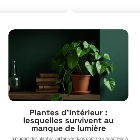
Plantes d’intérieur :
lesquelles survivent au
manque de lumière
La plupart des plantes vertes vendues comme « adaptées à