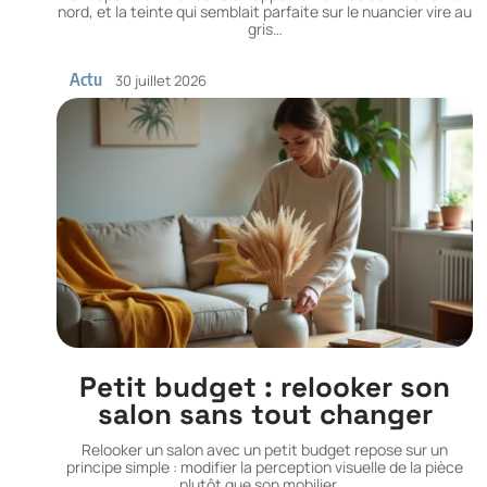
nord, et la teinte qui semblait parfaite sur le nuancier vire au
gris
…
Actu
30 juillet 2026
Petit budget : relooker son
salon sans tout changer
Relooker un salon avec un petit budget repose sur un
principe simple : modifier la perception visuelle de la pièce
plutôt que son mobilier.
…