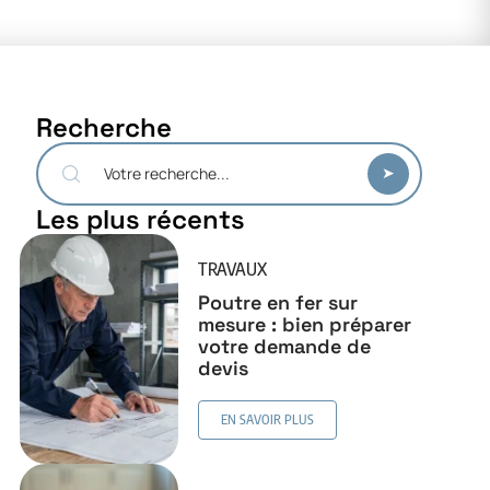
Recherche
Les plus récents
TRAVAUX
Poutre en fer sur
mesure : bien préparer
votre demande de
devis
EN SAVOIR PLUS