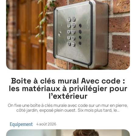
Boite à clés mural Avec code :
les matériaux à privilégier pour
l’extérieur
On fixe une boîte à clés murale avec code sur un mur en pierre,
côté jardin, exposé plein ouest. Six mois plus tard, le
…
Equipement
4 août 2026