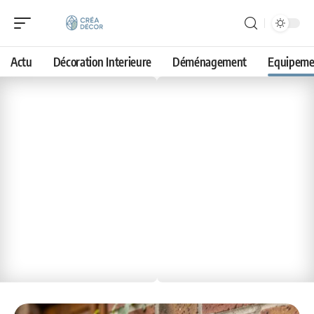
Actu
Décoration Interieure
Déménagement
Equipeme
Equipement