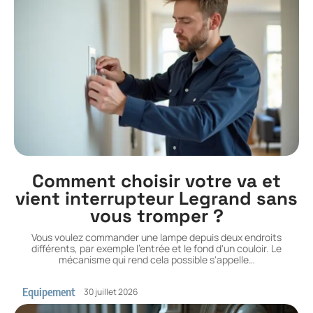
Comment choisir votre va et
vient interrupteur Legrand sans
vous tromper ?
Vous voulez commander une lampe depuis deux endroits
différents, par exemple l'entrée et le fond d'un couloir. Le
mécanisme qui rend cela possible s'appelle
…
Equipement
30 juillet 2026