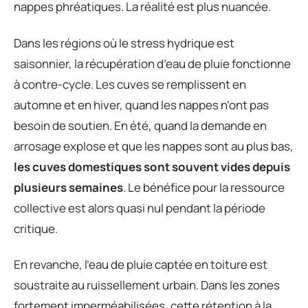
nappes phréatiques. La réalité est plus nuancée.
Dans les régions où le stress hydrique est
saisonnier, la récupération d’eau de pluie fonctionne
à contre-cycle. Les cuves se remplissent en
automne et en hiver, quand les nappes n’ont pas
besoin de soutien. En été, quand la demande en
arrosage explose et que les nappes sont au plus bas,
les cuves domestiques sont souvent vides depuis
plusieurs semaines
. Le bénéfice pour la ressource
collective est alors quasi nul pendant la période
critique.
En revanche, l’eau de pluie captée en toiture est
soustraite au ruissellement urbain. Dans les zones
fortement imperméabilisées, cette rétention à la