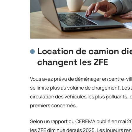
Location de camion die
changent les ZFE
Vous avez prévu de déménager en centre-ville
se limite plus au volume de chargement. Les 
circulation des véhicules les plus polluants,
premiers concernés.
Selon un rapport du CEREMA publié en mai 202
les ZFE diminue depuis 2025. Les loueurs re