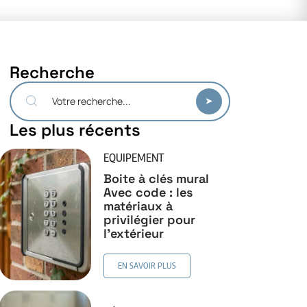
Recherche
Les plus récents
EQUIPEMENT
Boite à clés mural
Avec code : les
matériaux à
privilégier pour
l’extérieur
EN SAVOIR PLUS