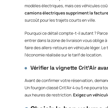
modèles électriques, mais ces véhicules coûte
camions électriques suppriment la facture
surcoût pour les trajets courts en ville.
Pourquoi ce détail compte-t-il autant ? Parc
entrer dans la zone de livraison vous oblige 
faire des allers-retours en véhicule léger. L
l’économie réalisée sur le tarif de location.
Vérifier la vignette Crit’Air av
Avant de confirmer votre réservation, demande
Un fourgon classé Crit’Air 4 ou 5 ne pourra 
aux heures de restriction.
Exigez un véhicul