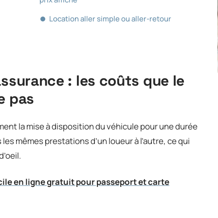
Location aller simple ou aller-retour
assurance : les coûts que le
e pas
ment la mise à disposition du véhicule pour une durée
 les mêmes prestations d’un loueur à l’autre, ce qui
’oeil.
cile en ligne gratuit pour passeport et carte