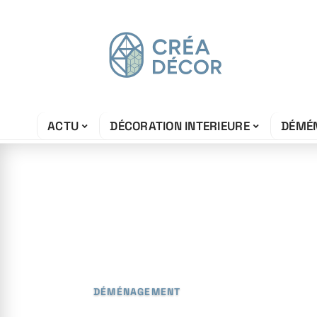
ACTU
DÉCORATION INTERIEURE
DÉMÉ
2 mai 2026
Prix d’une loca
informations es
DÉMÉNAGEMENT