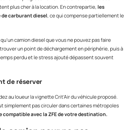
nt plus cher à la location. En contrepartie,
les
 de carburant diesel
, ce qui compense partiellement le
e qu’un camion diesel que vous ne pouvez pas faire
à trouver un point de déchargement en périphérie, puis à
e temps perdu et le stress ajouté dépassent souvent
ant de réserver
z au loueur la vignette Crit’Air du véhicule proposé.
tout simplement pas circuler dans certaines métropoles
e compatible avec la ZFE de votre destination.