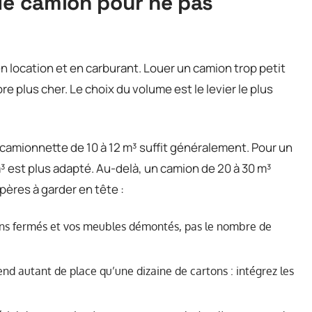
de camion pour ne pas
n location et en carburant. Louer un camion trop petit
ore plus cher. Le choix du volume est le levier le plus
camionnette de 10 à 12 m³ suffit généralement. Pour un
 est plus adapté. Au-delà, un camion de 20 à 30 m³
epères à garder en tête :
ons fermés et vos meubles démontés, pas le nombre de
nd autant de place qu’une dizaine de cartons : intégrez les