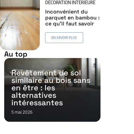
DÉCORATION INTERIEURE
Inconvénient du
parquet en bambou :
ce qu’il faut savoir
EN SAVOIR PLUS
Au top
Revêtement de sol
similaire au bois sans
en être : les
alternatives
intéressantes
5 mai 2026