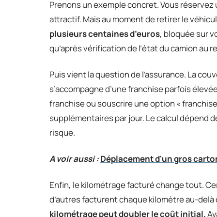
Prenons un exemple concret. Vous réservez un
attractif. Mais au moment de retirer le véhi
plusieurs centaines d’euros
, bloquée sur v
qu’après vérification de l’état du camion au r
Puis vient la question de l’assurance. La couv
s’accompagne d’une franchise parfois élevée.
franchise ou souscrire une option « franchise
supplémentaires par jour. Le calcul dépend de
risque.
A voir aussi :
Déplacement d'un gros carto
Enfin, le kilométrage facturé change tout. Ce
d’autres facturent chaque kilomètre au-delà 
kilométrage peut doubler le coût initial.
Ava