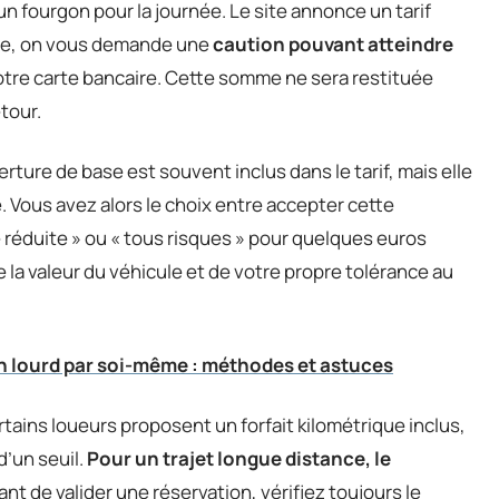
 fourgon pour la journée. Le site annonce un tarif
cule, on vous demande une
caution pouvant atteindre
otre carte bancaire. Cette somme ne sera restituée
etour.
erture de base est souvent inclus dans le tarif, mais elle
 Vous avez alors le choix entre accepter cette
 réduite » ou « tous risques » pour quelques euros
 la valeur du véhicule et de votre propre tolérance au
n lourd par soi-même : méthodes et astuces
rtains loueurs proposent un forfait kilométrique inclus,
d’un seuil.
Pour un trajet longue distance, le
nt de valider une réservation, vérifiez toujours le