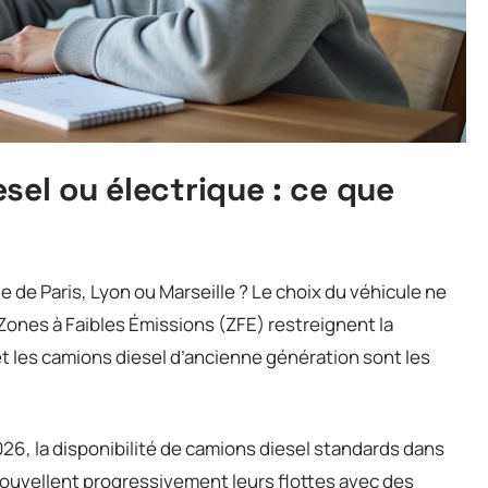
sel ou électrique : ce que
 de Paris, Lyon ou Marseille ? Le choix du véhicule ne
Zones à Faibles Émissions (ZFE) restreignent la
 et les camions diesel d’ancienne génération sont les
6, la disponibilité de camions diesel standards dans
nouvellent progressivement leurs flottes avec des