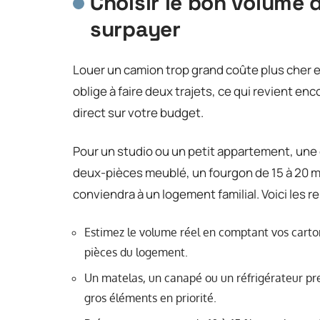
Choisir le bon volume 
surpayer
Louer un camion trop grand coûte plus cher e
oblige à faire deux trajets, ce qui revient enc
direct sur votre budget.
Pour un studio ou un petit appartement, une 
deux-pièces meublé, un fourgon de 15 à 20 m³
conviendra à un logement familial. Voici les r
Estimez le volume réel en comptant vos cart
pièces du logement.
Un matelas, un canapé ou un réfrigérateur pre
gros éléments en priorité.