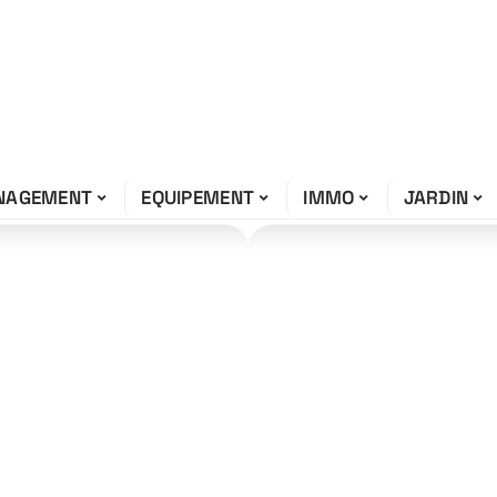
NAGEMENT
EQUIPEMENT
IMMO
JARDIN
tion de camion :
sentielles