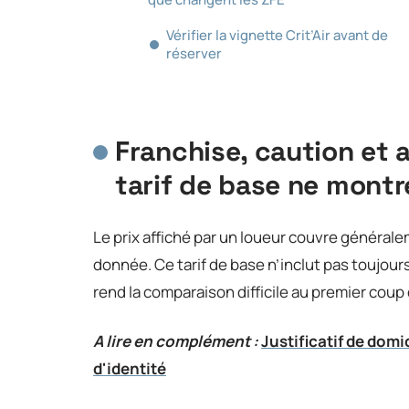
Vérifier la vignette Crit’Air avant de
réserver
Franchise, caution et 
tarif de base ne montr
Le prix affiché par un loueur couvre générale
donnée. Ce tarif de base n’inclut pas toujours
rend la comparaison difficile au premier coup d
A lire en complément :
Justificatif de domi
d'identité