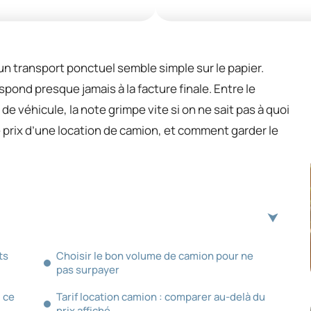
 transport ponctuel semble simple sur le papier.
espond presque jamais à la facture finale. Entre le
 de véhicule, la note grimpe vite si on ne sait pas à quoi
le prix d’une location de camion, et comment garder le
ts
Choisir le bon volume de camion pour ne
pas surpayer
: ce
Tarif location camion : comparer au-delà du
prix affiché