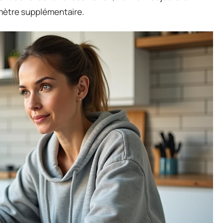
omètre supplémentaire.