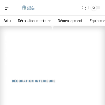
Actu
Décoration Interieure
Déménagement
Equipeme
8 mai 2026
Tendance salon 2026 :
focus sur la couleur
dominante
DÉCORATION INTERIEURE