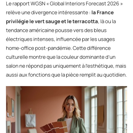
Le rapport WGSN « Global Interiors Forecast 2026 »
relève une divergence intéressante :
la France
privilégie le vert sauge et le terracotta
, là ou la
tendance américaine pousse vers des bleus
électriques intenses, influencée par les usages
home-office post-pandémie. Cette différence
culturelle montre que la couleur dominante d’un
salon ne répond pas uniquement à l’esthétique, mais
aussi aux fonctions que la pièce remplit au quotidien.