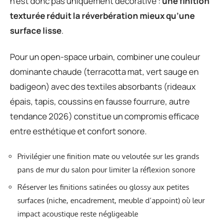
n’est donc pas uniquement décorative :
une finition
texturée réduit la réverbération mieux qu’une
surface lisse
.
Pour un open-space urbain, combiner une couleur
dominante chaude (terracotta mat, vert sauge en
badigeon) avec des textiles absorbants (rideaux
épais, tapis, coussins en fausse fourrure, autre
tendance 2026) constitue un compromis efficace
entre esthétique et confort sonore.
Privilégier une finition mate ou veloutée sur les grands
pans de mur du salon pour limiter la réflexion sonore
Réserver les finitions satinées ou glossy aux petites
surfaces (niche, encadrement, meuble d’appoint) où leur
impact acoustique reste négligeable