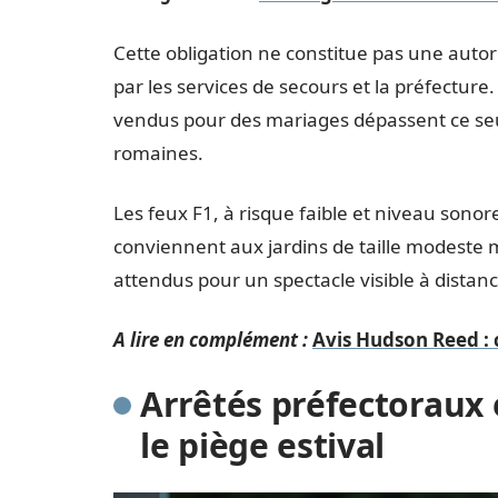
Cette obligation ne constitue pas une autori
par les services de secours et la préfectur
vendus pour des mariages dépassent ce seui
romaines.
Les feux F1, à risque faible et niveau sonore
conviennent aux jardins de taille modeste ma
attendus pour un spectacle visible à distanc
A lire en complément :
Avis Hudson Reed : 
Arrêtés préfectoraux e
le piège estival