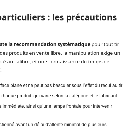
articuliers : les précautions
é reste la recommandation systématique
pour tout tir
des produits en vente libre, la manipulation exige un
apté au calibre, et une connaissance du temps de
.
ace plane et ne peut pas basculer sous l’effet du recul au tir
chaque produit, qui varie selon la catégorie et le fabricant
e immédiate, ainsi qu’une lampe frontale pour intervenir
nctionné avant un délai d’attente minimal de plusieurs