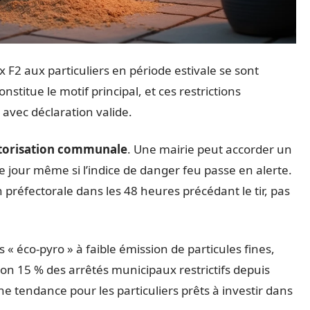
x F2 aux particuliers en période estivale se sont
nstitue le motif principal, et ces restrictions
avec déclaration valide.
utorisation communale
. Une mairie peut accorder un
le jour même si l’indice de danger feu passe en alerte.
préfectorale dans les 48 heures précédant le tir, pas
s « éco-pyro » à faible émission de particules fines,
on 15 % des arrêtés municipaux restrictifs depuis
une tendance pour les particuliers prêts à investir dans