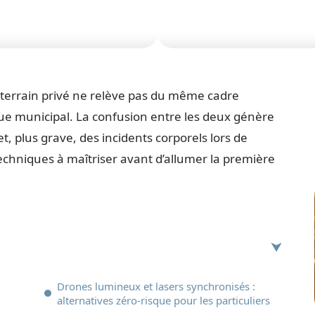
sur terrain privé ne relève pas du même cadre
ue municipal. La confusion entre les deux génère
, plus grave, des incidents corporels lors de
techniques à maîtriser avant d’allumer la première
Drones lumineux et lasers synchronisés :
alternatives zéro-risque pour les particuliers