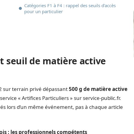
Catégories F1 à F4 : rappel des seuils d’accès
pour un particulier
t seuil de matière active
F2 sur terrain privé dépassant
500 g de matière active
rvice « Artifices Particuliers » sur service-public.fr.
tirés lors d’un même événement, pas à chaque article
is : les professionnels compétents