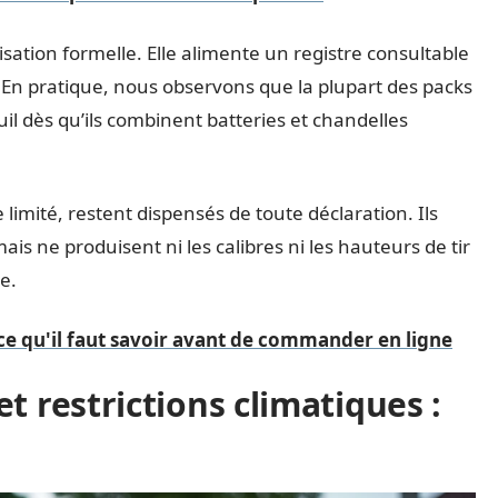
sation formelle. Elle alimente un registre consultable
e. En pratique, nous observons que la plupart des packs
l dès qu’ils combinent batteries et chandelles
 limité, restent dispensés de toute déclaration. Ils
is ne produisent ni les calibres ni les hauteurs de tir
e.
ce qu'il faut savoir avant de commander en ligne
t restrictions climatiques :