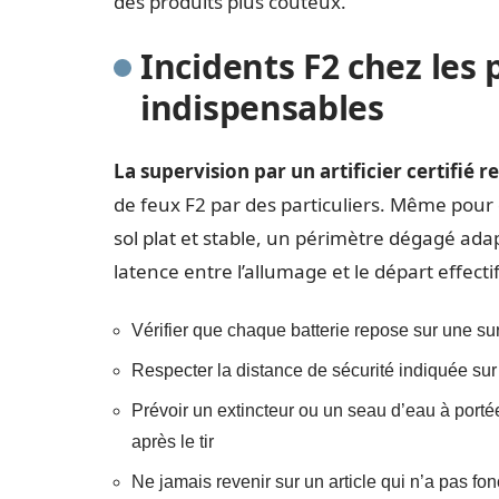
des produits plus coûteux.
Incidents F2 chez les p
indispensables
La supervision par un artificier certifi
de feux F2 par des particuliers. Même pour 
sol plat et stable, un périmètre dégagé ad
latence entre l’allumage et le départ effectif
Vérifier que chaque batterie repose sur une surf
Respecter la distance de sécurité indiquée sur 
Prévoir un extincteur ou un seau d’eau à porté
après le tir
Ne jamais revenir sur un article qui n’a pas fo