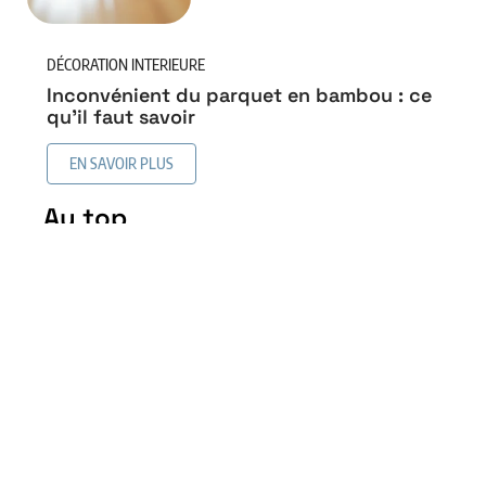
DÉCORATION INTERIEURE
Inconvénient du parquet en bambou : ce
qu’il faut savoir
EN SAVOIR PLUS
Au top
Revêtement de sol similaire
au bois sans en être : les
alternatives intéressantes