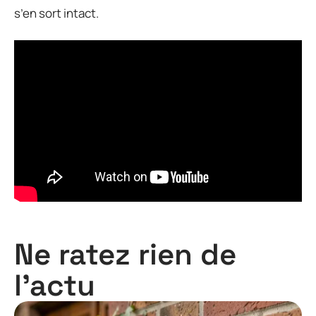
s’en sort intact.
Ne ratez rien de
l'actu