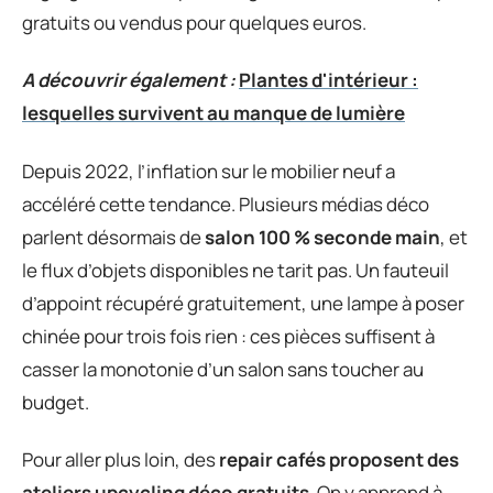
gratuits ou vendus pour quelques euros.
A découvrir également :
Plantes d'intérieur :
lesquelles survivent au manque de lumière
Depuis 2022, l’inflation sur le mobilier neuf a
accéléré cette tendance. Plusieurs médias déco
parlent désormais de
salon 100 % seconde main
, et
le flux d’objets disponibles ne tarit pas. Un fauteuil
d’appoint récupéré gratuitement, une lampe à poser
chinée pour trois fois rien : ces pièces suffisent à
casser la monotonie d’un salon sans toucher au
budget.
Pour aller plus loin, des
repair cafés proposent des
ateliers upcycling déco gratuits
. On y apprend à