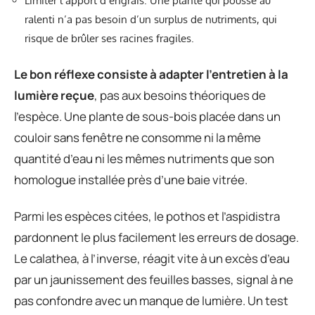
Limiter l’apport d’engrais. Une plante qui pousse au
ralenti n’a pas besoin d’un surplus de nutriments, qui
risque de brûler ses racines fragiles.
Le bon réflexe consiste à adapter l’entretien à la
lumière reçue
, pas aux besoins théoriques de
l’espèce. Une plante de sous-bois placée dans un
couloir sans fenêtre ne consomme ni la même
quantité d’eau ni les mêmes nutriments que son
homologue installée près d’une baie vitrée.
Parmi les espèces citées, le pothos et l’aspidistra
pardonnent le plus facilement les erreurs de dosage.
Le calathea, à l’inverse, réagit vite à un excès d’eau
par un jaunissement des feuilles basses, signal à ne
pas confondre avec un manque de lumière. Un test