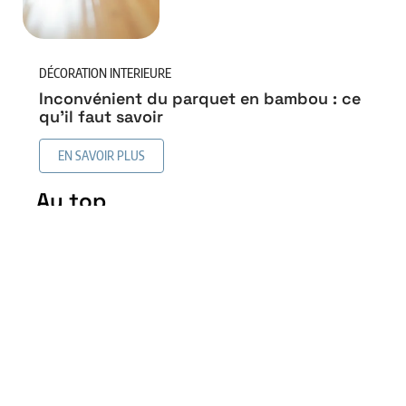
DÉCORATION INTERIEURE
Inconvénient du parquet en bambou : ce
qu’il faut savoir
EN SAVOIR PLUS
Au top
Revêtement de sol similaire
au bois sans en être : les