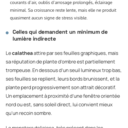
courants d’air, oublis d’arrosage prolongés, éclairage
minimal. Sa croissance reste lente, mais elle ne produit
quasiment aucun signe de stress visible.
Celles qui demandent un minimum de
lumière indirecte
Le
calathea
attire par ses feuilles graphiques, mais
sa réputation de plante d’ombre est partiellement
trompeuse. En dessous d’un seuil lumineux trop bas,
ses feuilles se replient, leurs bords brunissent, et la
plante perd progressivement son attrait décoratif.
Un emplacement à proximité d’une fenêtre orientée
nord ou est, sans soleil direct, lui convient mieux
qu’un recoin sombre.
Le monstera deliciosa, très présent dans les