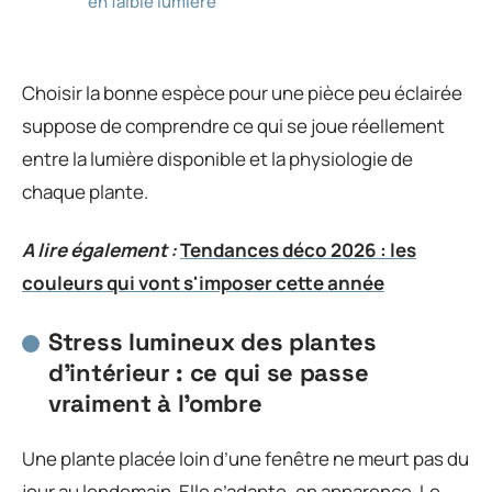
en faible lumière
Choisir la bonne espèce pour une pièce peu éclairée
suppose de comprendre ce qui se joue réellement
entre la lumière disponible et la physiologie de
chaque plante.
A lire également :
Tendances déco 2026 : les
couleurs qui vont s'imposer cette année
Stress lumineux des plantes
d’intérieur : ce qui se passe
vraiment à l’ombre
Une plante placée loin d’une fenêtre ne meurt pas du
jour au lendemain. Elle s’adapte, en apparence. Le