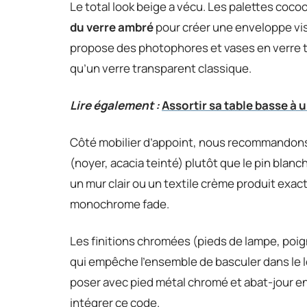
Le total look beige a vécu. Les palettes coc
du verre ambré
pour créer une enveloppe vis
propose des photophores et vases en verre te
qu’un verre transparent classique.
Lire également :
Assortir sa table basse à 
Côté mobilier d’appoint, nous recommandons d
(noyer, acacia teinté) plutôt que le pin bla
un mur clair ou un textile crème produit exac
monochrome fade.
Les finitions chromées (pieds de lampe, poig
qui empêche l’ensemble de basculer dans le lo
poser avec pied métal chromé et abat-jour en 
intégrer ce code.