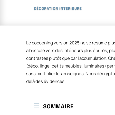
DÉCORATION INTERIEURE
Le cocooning version 2025 ne se résume plus
a basculé vers des intérieurs plus épurés, plu
contrastes plutôt que par l’accumulation. Ch
(déco, linge, petits meubles, luminaires) 
sans multiplier les enseignes. Nous décrypton
delà des évidences.
SOMMAIRE