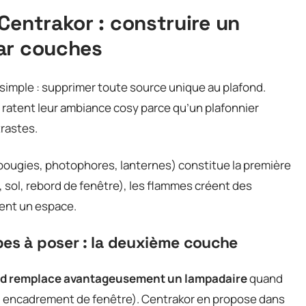
Centrakor : construire un
ar couches
 simple : supprimer toute source unique au plafond.
 ratent leur ambiance cosy parce qu’un plafonnier
trastes.
(bougies, photophores, lanternes) constitue la première
 sol, rebord de fenêtre), les flammes créent des
ent un espace.
pes à poser : la deuxième couche
ud remplace avantageusement un lampadaire
quand
ère, encadrement de fenêtre). Centrakor en propose dans