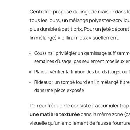
Centrakor propose du linge de maison dans le
tous les jours, un mélange polyester-acryliq
plus durable à petit prix. Pour un jeté décorat
lin mélangé) vieillira mieux visuellement.
Coussins : privilégier un garnissage suffisam
semaines d’usage, pas seulement moelleux e
Plaids : vérifier la finition des bords (surjet o
Rideaux : un tombé lourd en lin mélangé filtre
dans une pièce exposée
L’erreur fréquente consiste à accumuler trop 
une matière texturée
dans la même zone (can
visuelle qu’un empilement de fausse fourrure