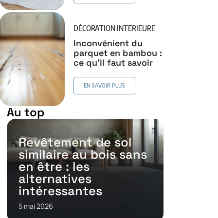
DÉCORATION INTERIEURE
Inconvénient du
parquet en bambou :
ce qu’il faut savoir
EN SAVOIR PLUS
Au top
Revêtement de sol
similaire au bois sans
en être : les
alternatives
intéressantes
5 mai 2026