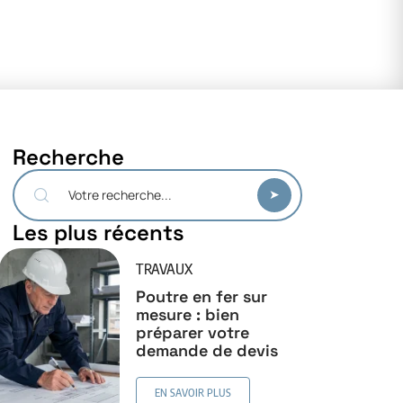
Recherche
Les plus récents
TRAVAUX
Poutre en fer sur
mesure : bien
préparer votre
demande de devis
EN SAVOIR PLUS