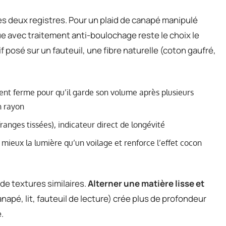
s deux registres. Pour un plaid de canapé manipulé
ue avec traitement anti-boulochage reste le choix le
if posé sur un fauteuil, une fibre naturelle (coton gaufré,
ment ferme pour qu’il garde son volume après plusieurs
n rayon
u franges tissées), indicateur direct de longévité
 mieux la lumière qu’un voilage et renforce l’effet cocon
de textures similaires.
Alterner une matière lisse et
apé, lit, fauteuil de lecture) crée plus de profondeur
.