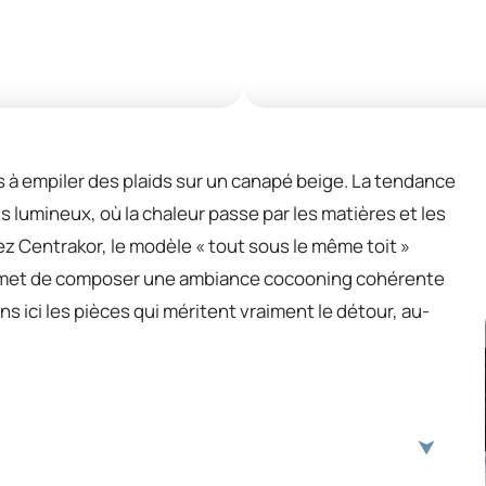
 à empiler des plaids sur un canapé beige. La tendance
s lumineux, où la chaleur passe par les matières et les
ez Centrakor, le modèle « tout sous le même toit »
permet de composer une ambiance cocooning cohérente
s ici les pièces qui méritent vraiment le détour, au-