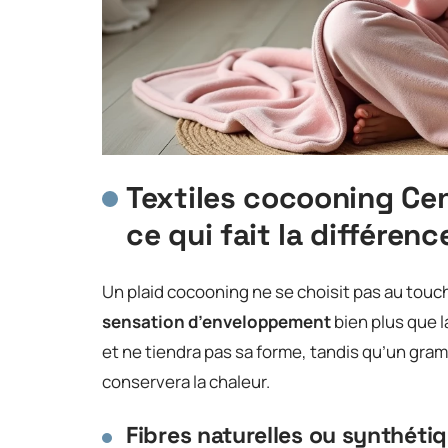
Textiles cocooning Cen
ce qui fait la différenc
Un plaid cocooning ne se choisit pas au tou
sensation d’enveloppement
bien plus que l
et ne tiendra pas sa forme, tandis qu’un gr
conservera la chaleur.
Fibres naturelles ou synthétiq