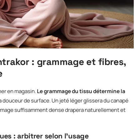
trakor : grammage et fibres,
e
cher en magasin.
Le grammage du tissu détermine la
a douceur de surface. Un jeté léger glissera du canapé
ammage suffisamment dense drapera naturellement et
ues : arbitrer selon l’usage