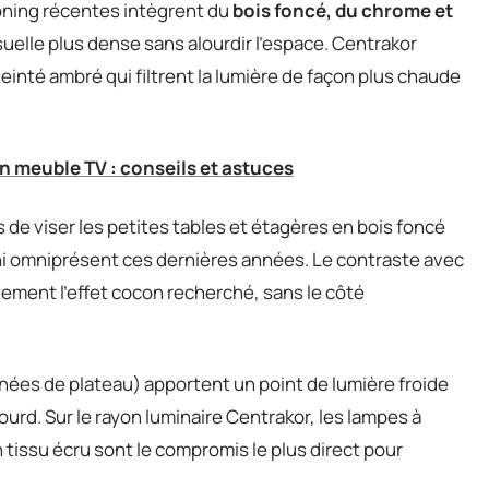
ooning récentes intègrent du
bois foncé, du chrome et
uelle plus dense sans alourdir l’espace. Centrakor
inté ambré qui filtrent la lumière de façon plus chaude
un meuble TV : conseils et astuces
e viser les petites tables et étagères en bois foncé
nchi omniprésent ces dernières années. Le contraste avec
tement l’effet cocon recherché, sans le côté
nées de plateau) apportent un point de lumière froide
urd. Sur le rayon luminaire Centrakor, les lampes à
tissu écru sont le compromis le plus direct pour