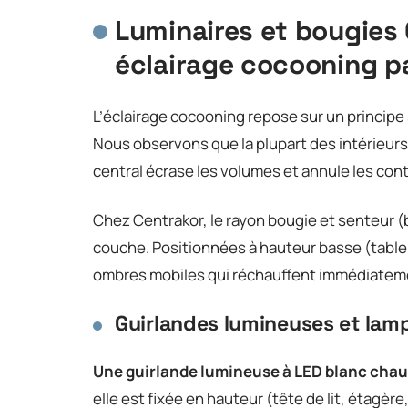
Luminaires et bougies 
éclairage cocooning p
L’éclairage cocooning repose sur un principe
Nous observons que la plupart des intérieurs
central écrase les volumes et annule les con
Chez Centrakor, le rayon bougie et senteur 
couche. Positionnées à hauteur basse (table,
ombres mobiles qui réchauffent immédiatem
Guirlandes lumineuses et lam
Une guirlande lumineuse à LED blanc cha
elle est fixée en hauteur (tête de lit, étag