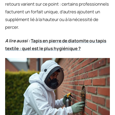
retours varient sur ce point : certains professionnels
facturent un forfait unique, d’autres ajoutent un
supplément lié à la hauteur ou à la nécessité de
percer.
A lire aussi :
Tapis en pierre de diatomite ou tapis
textile : quel est le plus hygiénique ?