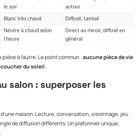
le soir
autour
Blanc très chaud
Diffusé, tamisé
Neutre à chaud selon
Direct au miroir, diffusé en
l’heure
général
 pièce à l’autre. Le point commun :
aucune pièce de vie
e coucher du soleil
.
u salon : superposer les
 d’une maison. Lecture, conversation, visionnage, jeu :
ngle de diffusion différents. Un plafonnier unique,
.