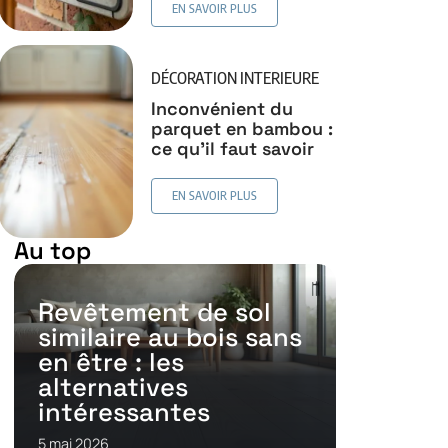
EN SAVOIR PLUS
DÉCORATION INTERIEURE
Inconvénient du
parquet en bambou :
ce qu’il faut savoir
EN SAVOIR PLUS
Au top
Revêtement de sol
similaire au bois sans
en être : les
alternatives
intéressantes
5 mai 2026