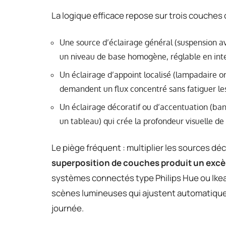
La logique efficace repose sur trois couches
Une source d’éclairage général (suspension ave
un niveau de base homogène, réglable en inte
Un éclairage d’appoint localisé (lampadaire or
demandent un flux concentré sans fatiguer le
Un éclairage décoratif ou d’accentuation (ba
un tableau) qui crée la profondeur visuelle de 
Le piège fréquent : multiplier les sources déc
superposition de couches produit un exc
systèmes connectés type Philips Hue ou Ike
scènes lumineuses qui ajustent automatiqueme
journée.