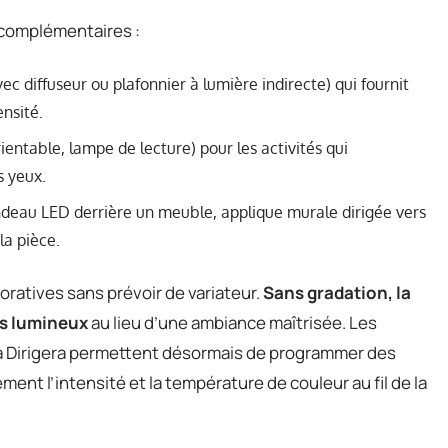
 complémentaires :
c diffuseur ou plafonnier à lumière indirecte) qui fournit
nsité.
ientable, lampe de lecture) pour les activités qui
s yeux.
ndeau LED derrière un meuble, applique murale dirigée vers
la pièce.
oratives sans prévoir de variateur.
Sans gradation, la
ès lumineux
au lieu d’une ambiance maîtrisée. Les
a Dirigera permettent désormais de programmer des
nt l’intensité et la température de couleur au fil de la