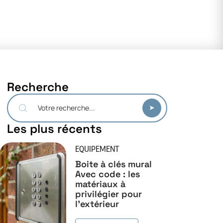
Recherche
Les plus récents
EQUIPEMENT
Boite à clés mural
Avec code : les
matériaux à
privilégier pour
l’extérieur