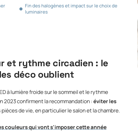
ser
Fin des halogènes et impact sur le choix de
luminaires
 et rythme circadien : le
des déco oublient
ED à lumière froide sur le sommeil et le rythme
en 2023 confirment la recommandation :
éviter les
 pièces de vie, en particulier le salon et la chambre.
es couleurs qui vont s'imposer cette année