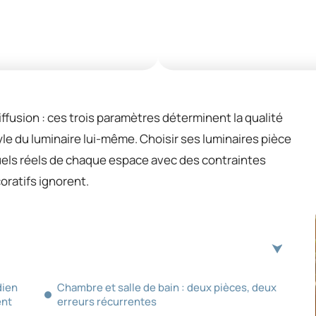
ffusion : ces trois paramètres déterminent la qualité
yle du luminaire lui-même. Choisir ses luminaires pièce
uels réels de chaque espace avec des contraintes
oratifs ignorent.
dien
Chambre et salle de bain : deux pièces, deux
ent
erreurs récurrentes