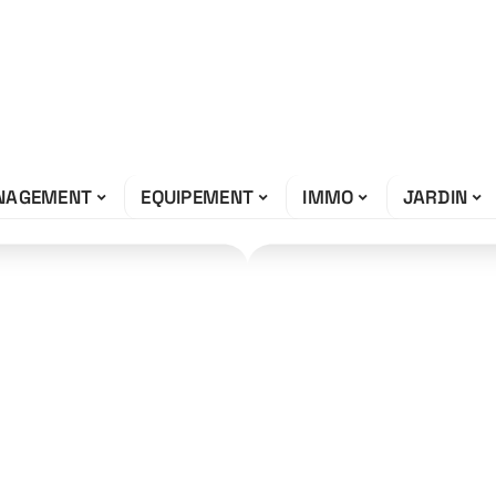
NAGEMENT
EQUIPEMENT
IMMO
JARDIN
iance : bien
inaires pièce