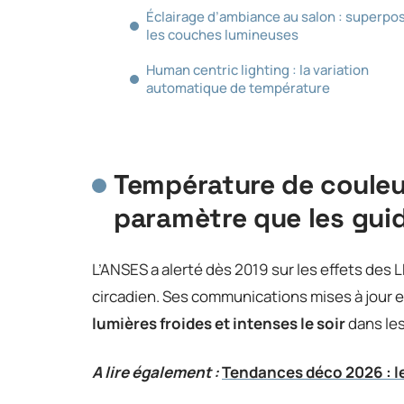
Éclairage d’ambiance au salon : superpo
les couches lumineuses
Human centric lighting : la variation
automatique de température
Température de couleur
paramètre que les gui
L’ANSES a alerté dès 2019 sur les effets des L
circadien. Ses communications mises à jour 
lumières froides et intenses le soir
dans les
A lire également :
Tendances déco 2026 : l