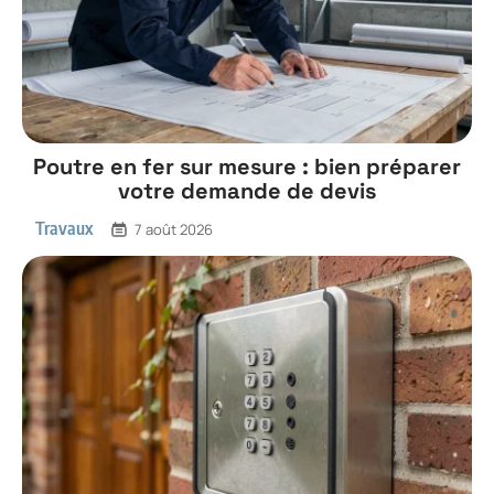
Poutre en fer sur mesure : bien préparer
votre demande de devis
Travaux
7 août 2026