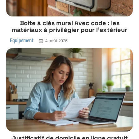
Boite à clés mural Avec code : les
matériaux à privilégier pour l’extérieur
Equipement
4 août 2026
Justificatif de domicile en ligne gratuit