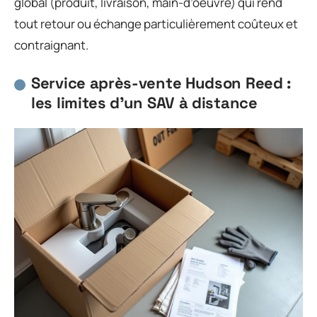
global (produit, livraison, main-d’oeuvre) qui rend
tout retour ou échange particulièrement coûteux et
contraignant.
Service après-vente Hudson Reed :
les limites d’un SAV à distance