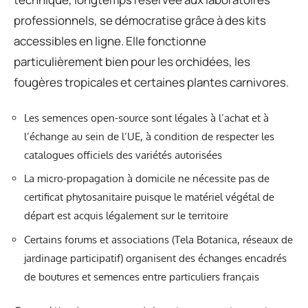
professionnels, se démocratise grâce à des kits
accessibles en ligne. Elle fonctionne
particulièrement bien pour les orchidées, les
fougères tropicales et certaines plantes carnivores.
Les semences open-source sont légales à l’achat et à
l’échange au sein de l’UE, à condition de respecter les
catalogues officiels des variétés autorisées
La micro-propagation à domicile ne nécessite pas de
certificat phytosanitaire puisque le matériel végétal de
départ est acquis légalement sur le territoire
Certains forums et associations (Tela Botanica, réseaux de
jardinage participatif) organisent des échanges encadrés
de boutures et semences entre particuliers français