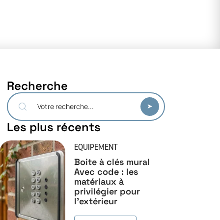
Recherche
Les plus récents
EQUIPEMENT
Boite à clés mural
Avec code : les
matériaux à
privilégier pour
l’extérieur