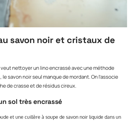
au savon noir et cristaux de
n veut nettoyer un lino encrassé avec une méthode
ci, le savon noir seul manque de mordant. On l’associe
he de crasse et de résidus cireux.
un sol très encrassé
oude et une cuillère à soupe de savon noir liquide dans un