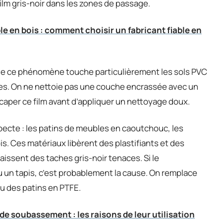
ilm gris-noir dans les zones de passage.
le en bois : comment choisir un fabricant fiable en
que ce phénomène touche particulièrement les sols PVC
es. On ne nettoie pas une couche encrassée avec un
écaper ce film avant d’appliquer un nettoyage doux.
cte : les patins de meubles en caoutchouc, les
s. Ces matériaux libèrent des plastifiants et des
aissent des taches gris-noir tenaces. Si le
 un tapis, c’est probablement la cause. On remplace
ou des patins en PTFE.
de soubassement : les raisons de leur utilisation