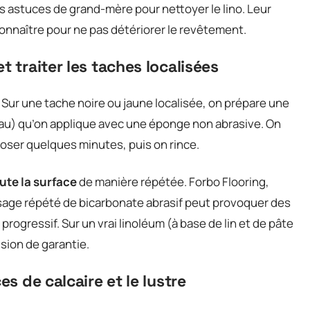
 astuces de grand-mère pour nettoyer le lino. Leur
 connaître pour ne pas détériorer le revêtement.
t traiter les taches localisées
 Sur une tache noire ou jaune localisée, on prépare une
au) qu’on applique avec une éponge non abrasive. On
poser quelques minutes, puis on rince.
oute la surface
de manière répétée. Forbo Flooring,
’usage répété de bicarbonate abrasif peut provoquer des
rogressif. Sur un vrai linoléum (à base de lin et de pâte
sion de garantie.
es de calcaire et le lustre