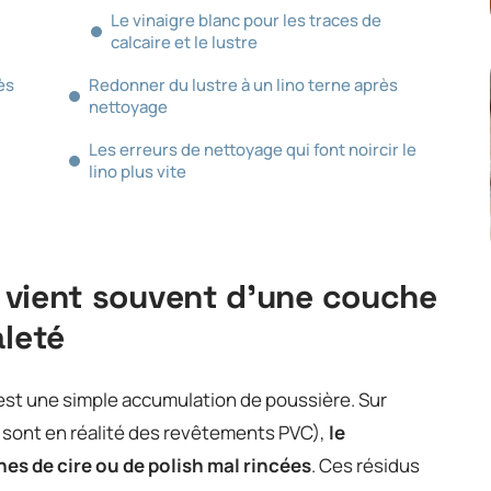
Le vinaigre blanc pour les traces de
calcaire et le lustre
ès
Redonner du lustre à un lino terne après
nettoyage
Les erreurs de nettoyage qui font noircir le
lino plus vite
me vient souvent d’une couche
aleté
 est une simple accumulation de poussière. Sur
 sont en réalité des revêtements PVC),
le
s de cire ou de polish mal rincées
. Ces résidus