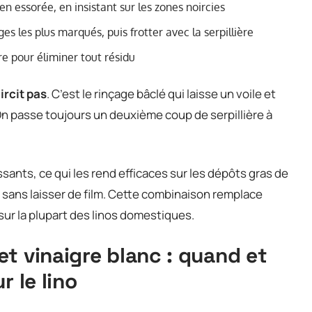
en essorée, en insistant sur les zones noircies
es les plus marqués, puis frotter avec la serpillière
re pour éliminer tout résidu
ircit pas
. C’est le rinçage bâclé qui laisse un voile et
On passe toujours un deuxième coup de serpillière à
ssants, ce qui les rend efficaces sur les dépôts gras de
 sans laisser de film. Cette combinaison remplace
ur la plupart des linos domestiques.
t vinaigre blanc : quand et
r le lino