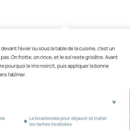
devant l’évier ou sous la table de la cuisine, c’est un
pas. On frotte, on rince, et le sol reste grisâtre. Avant
dre pourquoi le lino noircit, puis appliquer la bonne
ns l’abîmer.
une
Le bicarbonate pour déjaunir et traiter
les taches localisées