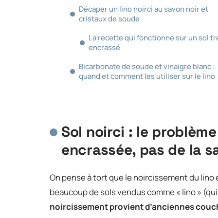
Décaper un lino noirci au savon noir et
cristaux de soude
La recette qui fonctionne sur un sol tr
encrassé
Bicarbonate de soude et vinaigre blanc :
quand et comment les utiliser sur le lino
Sol noirci : le problè
encrassée, pas de la s
On pense à tort que le noircissement du lino
beaucoup de sols vendus comme « lino » (qui
noircissement provient d’anciennes couche