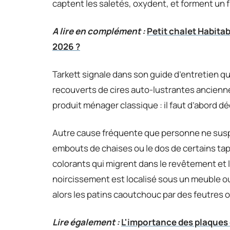
captent les saletés, oxydent, et forment un f
A lire en complément :
Petit chalet Habitab
2026 ?
Tarkett signale dans son guide d’entretien 
recouverts de cires auto-lustrantes ancienn
produit ménager classique : il faut d’abord d
Autre cause fréquente que personne ne suspe
embouts de chaises ou le dos de certains tapi
colorants qui migrent dans le revêtement et l
noircissement est localisé sous un meuble ou
alors les patins caoutchouc par des feutres 
Lire également :
L'importance des plaques 