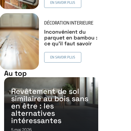
EN SAVOIR PLUS
DÉCORATION INTERIEURE
Inconvénient du
parquet en bambou :
ce qu’il faut savoir
EN SAVOIR PLUS
Au top
Revêtement de sol
similaire au bois sans
en être : les
alternatives
intéressantes
5 mai 2026