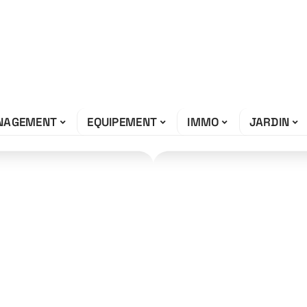
NAGEMENT
EQUIPEMENT
IMMO
JARDIN
 l’astuce de
r nettoyer le