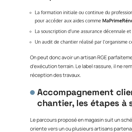
La formation initiale ou continue du professio
pour accéder aux aides comme
MaPrimeRéno
La souscription d’une assurance décennale et d
Un audit de chantier réalisé par l’organisme ce
On peut donc avoir un artisan RGE parfaiteme
d’exécution terrain. Le label rassure, il ne r
réception des travaux.
Accompagnement client
chantier, les étapes à s
Le parcours proposé en magasin suit un schéma
oriente vers un ou plusieurs artisans partenair