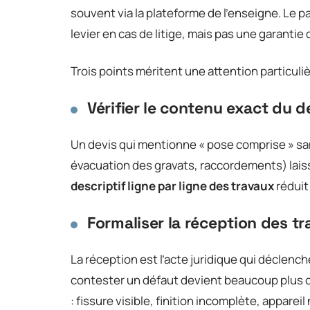
souvent via la plateforme de l’enseigne. Le p
levier en cas de litige, mais pas une garantie 
Trois points méritent une attention particuliè
Vérifier le contenu exact du d
Un devis qui mentionne « pose comprise » san
évacuation des gravats, raccordements) laiss
descriptif ligne par ligne des travaux
réduit
Formaliser la réception des tr
La réception est l’acte juridique qui déclenc
contester un défaut devient beaucoup plus 
: fissure visible, finition incomplète, apparei