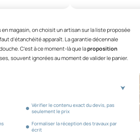
s en magasin, on choisit un artisan sur la liste proposée
défaut d’étanchéité apparaît. La garantie décennale
de douche. C’est à ce moment-là que la
proposition
ses, souvent ignorées au moment de valider le panier.
Vérifier le contenu exact du devis, pas
seulement le prix
ns
Formaliser la réception des travaux par
écrit