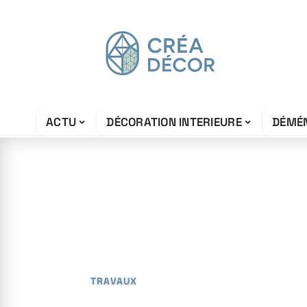
ACTU
DÉCORATION INTERIEURE
DÉMÉ
12 avril 2026
Leroy Merlin et
d’artisans
TRAVAUX