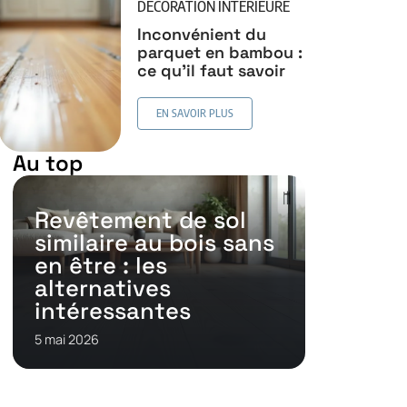
DÉCORATION INTERIEURE
Inconvénient du
parquet en bambou :
ce qu’il faut savoir
EN SAVOIR PLUS
Au top
Revêtement de sol
similaire au bois sans
en être : les
alternatives
intéressantes
5 mai 2026