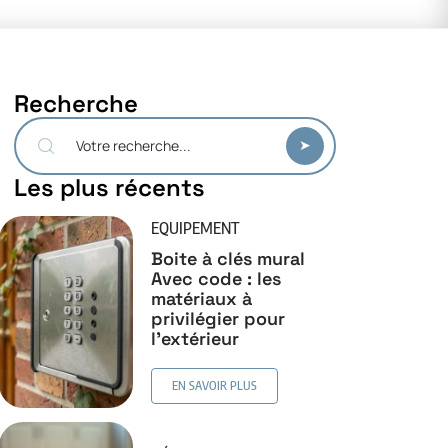
Recherche
Les plus récents
EQUIPEMENT
Boite à clés mural
Avec code : les
matériaux à
privilégier pour
l’extérieur
EN SAVOIR PLUS