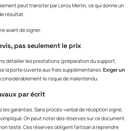
aiement peut transiter par Leroy Merlin, ce qui donne un
de résultat.
re avant de signer.
evis, pas seulement le prix
s détailler les prestations (préparation du support,
e la porte ouverte aux frais supplémentaires.
Exiger un
 considérablement le risque de malentendu.
avaux par écrit
he les garanties. Sans procès-verbal de réception signé,
compliqué. On peut noter des réserves sur ce document
l non testé. Ces réserves obligent l’artisan à reprendre