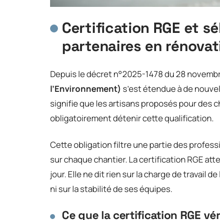
Certification RGE et sé
partenaires en rénova
Depuis le décret n°2025-1478 du 28 novembre
l’Environnement)
s’est étendue à de nouvell
signifie que les artisans proposés pour des 
obligatoirement détenir cette qualification.
Cette obligation filtre une partie des profess
sur chaque chantier. La certification RGE a
jour. Elle ne dit rien sur la charge de travail d
ni sur la stabilité de ses équipes.
Ce que la certification RGE vé