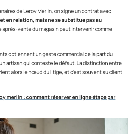
enaires de Leroy Merlin, on signe un contrat avec
et en relation, mais ne se substitue pas au
ce après-vente du magasin peut intervenir comme
lients obtiennent un geste commercial de la part du
un artisan qui conteste le défaut. La distinction entre
ent alors le nœud du litige, et c’est souvent au client
y merlin : comment réserver en ligne étape par