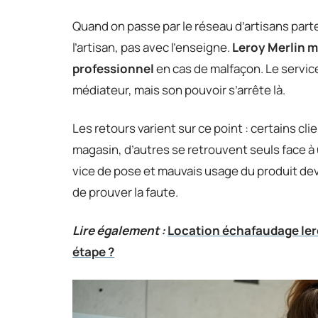
Quand on passe par le réseau d’artisans part
l’artisan, pas avec l’enseigne.
Leroy Merlin m
professionnel
en cas de malfaçon. Le servi
médiateur, mais son pouvoir s’arrête là.
Les retours varient sur ce point : certains c
magasin, d’autres se retrouvent seuls face à 
vice de pose et mauvais usage du produit devi
de prouver la faute.
Lire également :
Location échafaudage lero
étape ?