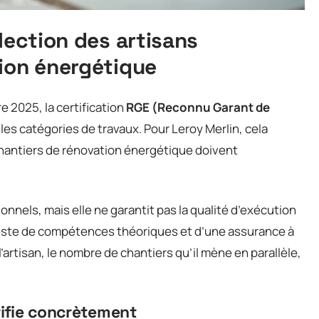
lection des artisans
tion énergétique
 2025, la certification
RGE (Reconnu Garant de
es catégories de travaux. Pour Leroy Merlin, cela
chantiers de rénovation énergétique doivent
ionnels, mais elle ne garantit pas la qualité d’exécution
tteste de compétences théoriques et d’une assurance à
e l’artisan, le nombre de chantiers qu’il mène en parallèle,
rifie concrètement