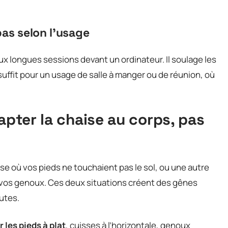
bas selon l’usage
ux longues sessions devant un ordinateur. Il soulage les
uffit pour un usage de salle à manger ou de réunion, où
apter la chaise au corps, pas
se où vos pieds ne touchaient pas le sol, ou une autre
re vos genoux. Ces deux situations créent des gênes
utes.
 les pieds à plat
, cuisses à l’horizontale, genoux