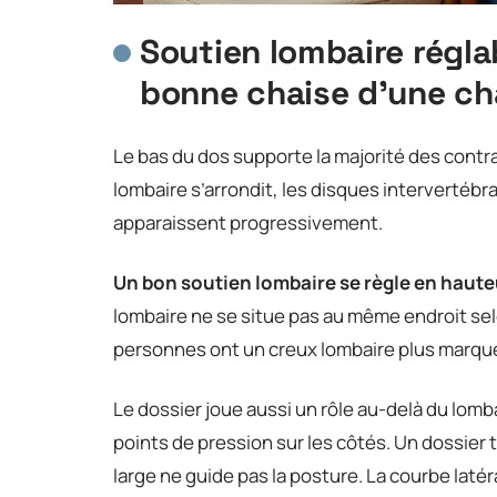
Soutien lombaire réglab
bonne chaise d’une c
Le bas du dos supporte la majorité des contra
lombaire s’arrondit, les disques intervertébr
apparaissent progressivement.
Un bon soutien lombaire se règle en haute
lombaire ne se situe pas au même endroit selo
personnes ont un creux lombaire plus marqué
Le dossier joue aussi un rôle au-delà du lomba
points de pression sur les côtés. Un dossier 
large ne guide pas la posture. La courbe laté