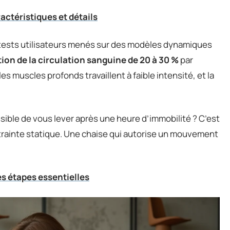
aractéristiques et détails
s tests utilisateurs menés sur des modèles dynamiques
ion de la circulation sanguine de 20 à 30 %
par
es muscles profonds travaillent à faible intensité, et la
sible de vous lever après une heure d’immobilité ? C’est
ntrainte statique. Une chaise qui autorise un mouvement
les étapes essentielles