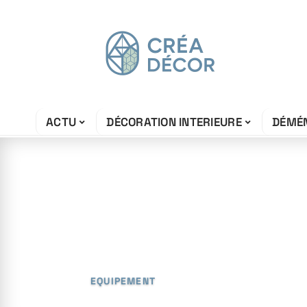
ACTU
DÉCORATION INTERIEURE
DÉMÉ
16 avril 2026
Caractéristique
d’une bonne ch
EQUIPEMENT