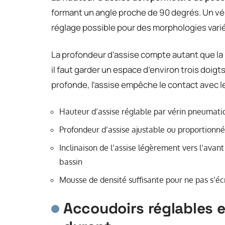
formant un angle proche de 90 degrés. Un vér
réglage possible pour des morphologies vari
La profondeur d’assise compte autant que la 
il faut garder un espace d’environ trois doigts
profonde, l’assise empêche le contact avec le
Hauteur d’assise réglable par vérin pneumatiq
Profondeur d’assise ajustable ou proportionné
Inclinaison de l’assise légèrement vers l’avan
bassin
Mousse de densité suffisante pour ne pas s’é
Accoudoirs réglables et