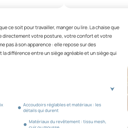
ue ce soit pour travailler, manger ou lire. La chaise que
 directement votre posture, votre confort et votre
e pas à son apparence : elle repose sur des
 la différence entre un siège agréable et un siège qui
ix
Accoudoirs réglables et matériaux : les
détails qui durent
Matériaux du revêtement : tissu mesh,
cuir ou mousse