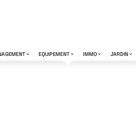
NAGEMENT
EQUIPEMENT
IMMO
JARDIN
s essentielles
aise