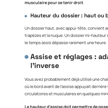
musculaire pour se tenir droit
.
Hauteur du dossier : haut ou 
Un dossier haut, avec appui-tête, convient a
trapèzes et la nuque. Un dossier mi-hauteur s
le temps assis dépasse rarement une heure.
Assise et réglages : ad
l’inverse
Vous avez probablement déjà utilisé une chai
où le bord avant de l’assise appuyait derriè
circulatoires et musculaires en quelques min
La hauteur d’assise doit permettre de poser