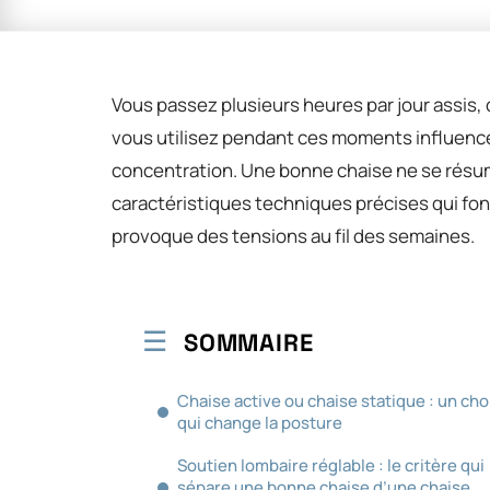
Vous passez plusieurs heures par jour assis, q
vous utilisez pendant ces moments influence
concentration. Une bonne chaise ne se résum
caractéristiques techniques précises qui font
provoque des tensions au fil des semaines.
SOMMAIRE
Chaise active ou chaise statique : un cho
qui change la posture
Soutien lombaire réglable : le critère qui
sépare une bonne chaise d’une chaise