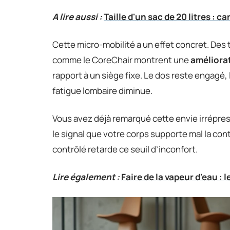
A lire aussi :
Taille d'un sac de 20 litres : c
Cette micro-mobilité a un effet concret. De
comme le CoreChair montrent une
améliorat
rapport à un siège fixe. Le dos reste engagé, l
fatigue lombaire diminue.
Vous avez déjà remarqué cette envie irrépres
le signal que votre corps supporte mal la co
contrôlé retarde ce seuil d’inconfort.
Lire également :
Faire de la vapeur d'eau : 