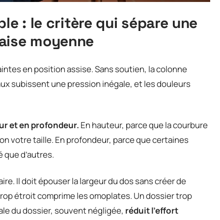
le : le critère qui sépare une
haise moyenne
intes en position assise. Sans soutien, la colonne
aux subissent une pression inégale, et les douleurs
ur et en profondeur.
En hauteur, parce que la courbure
n votre taille. En profondeur, parce que certaines
 que d’autres.
ire. Il doit épouser la largeur du dos sans créer de
trop étroit comprime les omoplates. Un dossier trop
rale du dossier, souvent négligée,
réduit l’effort