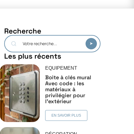
Recherche
Les plus récents
EQUIPEMENT
Boite à clés mural
Avec code : les
matériaux à
privilégier pour
l’extérieur
EN SAVOIR PLUS