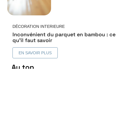
DÉCORATION INTERIEURE
Inconvénient du parquet en bambou : ce
qu’il faut savoir
EN SAVOIR PLUS
Au top
Revêtement de sol similaire
au bois sans en être : les