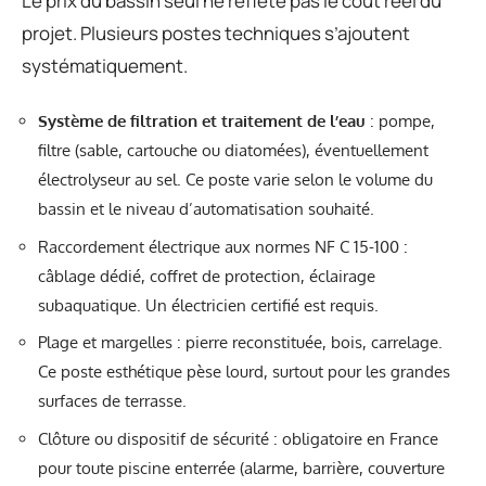
Le prix du bassin seul ne reflète pas le coût réel du
projet. Plusieurs postes techniques s’ajoutent
systématiquement.
Système de filtration et traitement de l’eau
: pompe,
filtre (sable, cartouche ou diatomées), éventuellement
électrolyseur au sel. Ce poste varie selon le volume du
bassin et le niveau d’automatisation souhaité.
Raccordement électrique aux normes NF C 15-100 :
câblage dédié, coffret de protection, éclairage
subaquatique. Un électricien certifié est requis.
Plage et margelles : pierre reconstituée, bois, carrelage.
Ce poste esthétique pèse lourd, surtout pour les grandes
surfaces de terrasse.
Clôture ou dispositif de sécurité : obligatoire en France
pour toute piscine enterrée (alarme, barrière, couverture