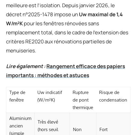
meilleure est l’isolation. Depuis janvier 2026, le
décret n°2025-1478 impose un
Uw maximal de 1,4
W/m²K
pour les fenêtres rénovées sans
remplacement total, dans le cadre de l’extension des
critères RE2020 aux rénovations partielles de
menuiseries.
Lire également :
Rangement efficace des papiers
importants : méthodes et astuces
Type de
Uw indicatif
Rupture
Risque de
fenêtre
(W/m²K)
de pont
condensation
thermique
Aluminium
Très élevé
ancien
(hors seuil
Non
Fort
(simple