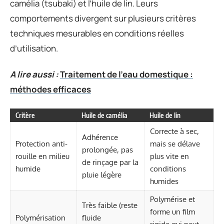
camélia (tsubaki) et l’huile de lin. Leurs
comportements divergent sur plusieurs critères
techniques mesurables en conditions réelles
d’utilisation.
A lire aussi :
Traitement de l'eau domestique :
méthodes efficaces
Critère
Huile de camélia
Huile de lin
Correcte à sec,
Adhérence
Protection anti-
mais se délave
prolongée, pas
rouille en milieu
plus vite en
de rinçage par la
humide
conditions
pluie légère
humides
Polymérise et
Très faible (reste
forme un film
Polymérisation
fluide