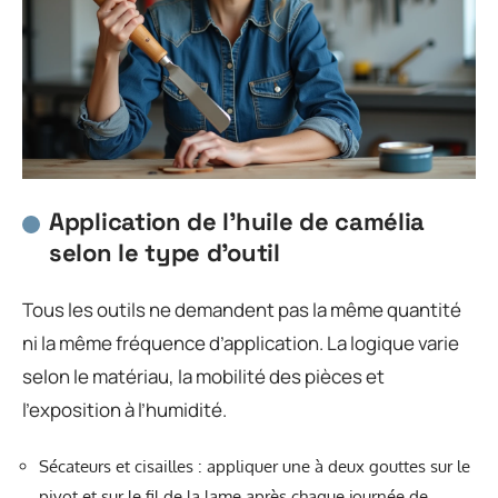
Application de l’huile de camélia
selon le type d’outil
Tous les outils ne demandent pas la même quantité
ni la même fréquence d’application. La logique varie
selon le matériau, la mobilité des pièces et
l’exposition à l’humidité.
Sécateurs et cisailles : appliquer une à deux gouttes sur le
pivot et sur le fil de la lame après chaque journée de