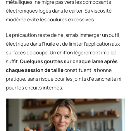
métalliques, ne migre pas vers les composants
électroniques logés dans le carter. Sa viscosité
modérée évite les coulures excessives.
La précaution reste de ne jamais immerger un outil
électrique dans l’huile et de limiter l’application aux
surfaces de coupe. Un chiffon légèrement imbibé
suffit.
Quelques gouttes sur chaque lame après
chaque session de taille
constituent la bonne
pratique, sans risque pour les joints d’étanchéité ni
pour les circuits internes.