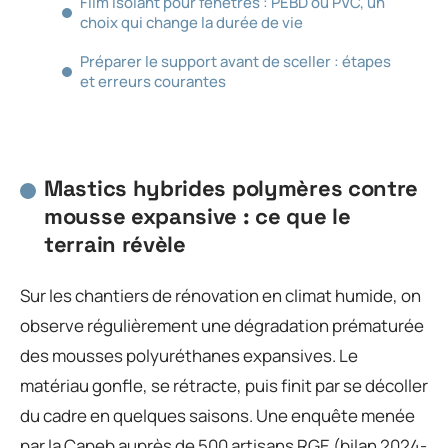
Film isolant pour fenêtres : PEBD ou PVC, un
choix qui change la durée de vie
Préparer le support avant de sceller : étapes
et erreurs courantes
Mastics hybrides polymères contre
mousse expansive : ce que le
terrain révèle
Sur les chantiers de rénovation en climat humide, on
observe régulièrement une dégradation prématurée
des mousses polyuréthanes expansives. Le
matériau gonfle, se rétracte, puis finit par se décoller
du cadre en quelques saisons. Une enquête menée
par la Capeb auprès de 500 artisans RGE (bilan 2024-