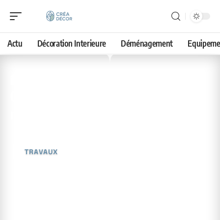
Actu
Décoration Interieure
Déménagement
Equipeme
12 avril 2026
Chiffrage des travaux :
méthodes et conseils
TRAVAUX