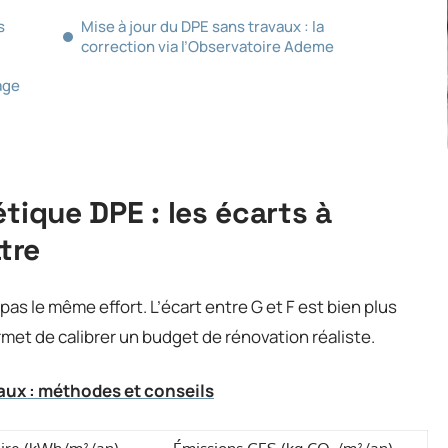
s
Mise à jour du DPE sans travaux : la
correction via l’Observatoire Ademe
age
tique DPE : les écarts à
tre
as le même effort. L’écart entre G et F est bien plus
ermet de calibrer un budget de rénovation réaliste.
aux : méthodes et conseils