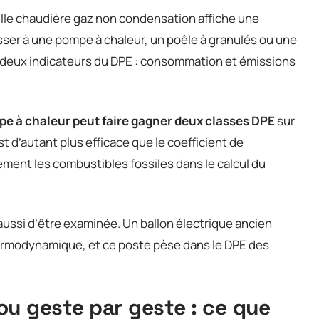
ille chaudière gaz non condensation affiche une
ser à une pompe à chaleur, un poêle à granulés ou une
s deux indicateurs du DPE : consommation et émissions
e à chaleur peut faire gagner deux classes DPE
sur
 d’autant plus efficace que le coefficient de
ement les combustibles fossiles dans le calcul du
aussi d’être examinée. Un ballon électrique ancien
modynamique, et ce poste pèse dans le DPE des
u geste par geste : ce que