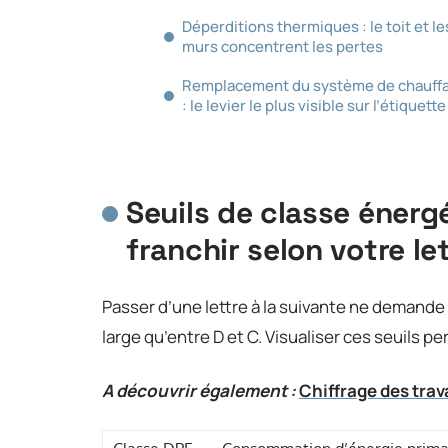
Déperditions thermiques : le toit et le
murs concentrent les pertes
Remplacement du système de chauff
: le levier le plus visible sur l’étiquette
Seuils de classe énergé
franchir selon votre let
Passer d’une lettre à la suivante ne demande p
large qu’entre D et C. Visualiser ces seuils p
A découvrir également :
Chiffrage des trav