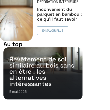
DÉCORATION INTERIEURE
Inconvénient du
parquet en bambou :
ce qu’il faut savoir
EN SAVOIR PLUS
Au top
Revêtement de sol
similaire au bois sans
en être : les
alternatives
intéressantes
5 mai 2026