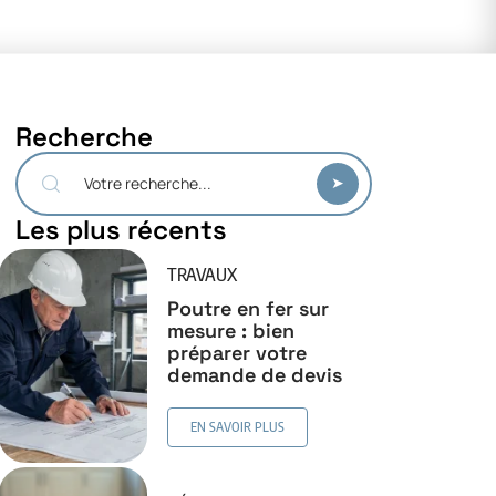
Recherche
Les plus récents
TRAVAUX
Poutre en fer sur
mesure : bien
préparer votre
demande de devis
EN SAVOIR PLUS