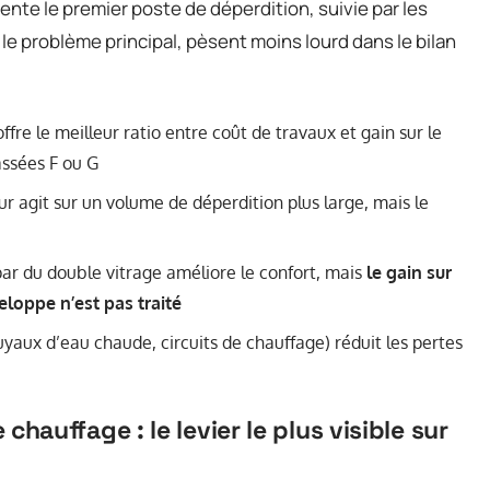
ente le premier poste de déperdition, suivie par les
e problème principal, pèsent moins lourd dans le bilan
fre le meilleur ratio entre coût de travaux et gain sur le
assées F ou G
ieur agit sur un volume de déperdition plus large, mais le
ar du double vitrage améliore le confort, mais
le gain sur
veloppe n’est pas traité
yaux d’eau chaude, circuits de chauffage) réduit les pertes
auffage : le levier le plus visible sur