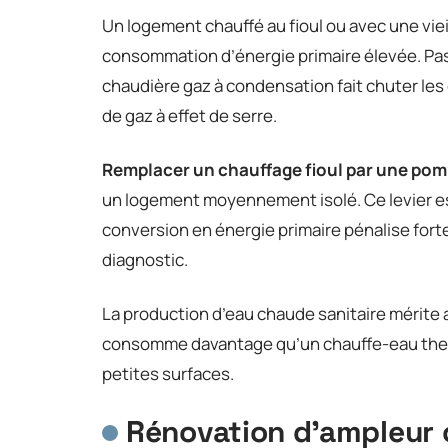
Un logement chauffé au fioul ou avec une vie
consommation d’énergie primaire élevée. Pas
chaudière gaz à condensation fait chuter le
de gaz à effet de serre.
Remplacer un chauffage fioul par une pomp
un logement moyennement isolé. Ce levier est
conversion en énergie primaire pénalise fort
diagnostic.
La production d’eau chaude sanitaire mérite 
consomme davantage qu’un chauffe-eau ther
petites surfaces.
Rénovation d’ampleur o