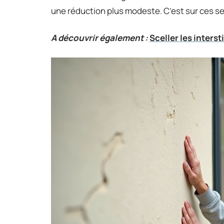
une réduction plus modeste. C’est sur ces se
A découvrir également :
Sceller les inters