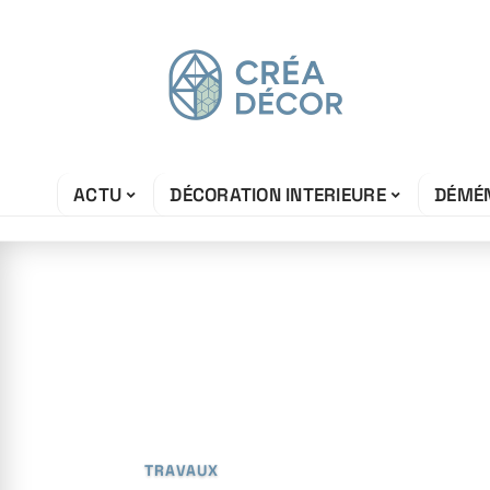
ACTU
DÉCORATION INTERIEURE
DÉMÉ
17 avril 2026
Baisser la clas
du DPE : métho
TRAVAUX