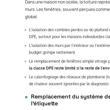
Dans une maison non isolée, la toiture représ
murs. Les fenêtres, souvent perçues comme l
global.
L’isolation des combles perdus ou du plafond of
DPE, surtout pour les maisons individuelles cl
L’isolation des murs par l’intérieur ou l’extér
budget grimpe nettement
Le remplacement de fenêtres simple vitrage p
la classe DPE reste limité si le reste de l’en
Le calorifugeage des réseaux de plomberie (tu
de chaleur souvent ignorées par le diagnostic
Remplacement du système de ch
l’étiquette